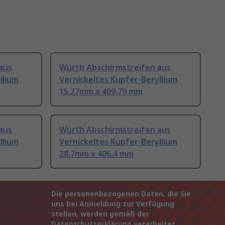
aus
Würth Abschirmstreifen aus
llium
Vernickeltes Kupfer-Beryllium
15.27mm x 409.79 mm
aus
Würth Abschirmstreifen aus
llium
Vernickeltes Kupfer-Beryllium
28.7mm x 406.4 mm
Die personenbezogenen Daten, die Sie
uns bei Anmeldung zur Verfügung
stellen, werden gemäß der
Datenschutzerklärung
verarbeitet.