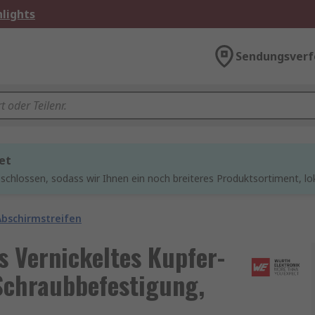
lights
Sendungsverf
et
chlossen, sodass wir Ihnen ein noch breiteres Produktsortiment, lo
Abschirmstreifen
 Vernickeltes Kupfer-
Schraubbefestigung,