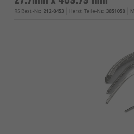
RS Best.-Nr.
:
212-0453
Herst. Teile-Nr.
:
3851050
M