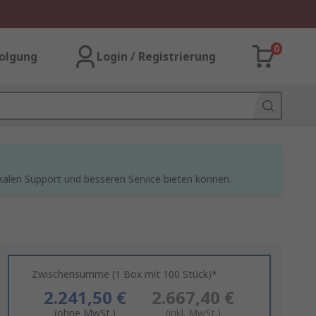
0
olgung
Login / Registrierung
kalen Support und besseren Service bieten können.
Zwischensumme (1 Box mit 100 Stück)*
2.241,50 €
2.667,40 €
(ohne MwSt.)
(inkl. MwSt.)