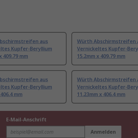
bschirmstreifen aus
Würth Abschirmstreifen 
ltes Kupfer-Beryllium
Vernickeltes Kupfer-Bery
x 409.79 mm
15.2mm x 409.79 mm
bschirmstreifen aus
Würth Abschirmstreifen 
ltes Kupfer-Beryllium
Vernickeltes Kupfer-Bery
 406.4 mm
11.23mm x 406.4 mm
E-Mail-Anschrift
Anmelden