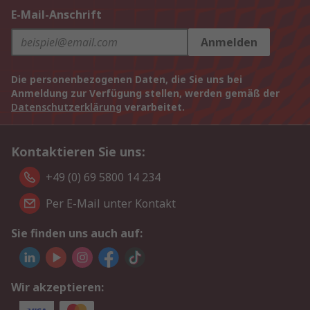
E-Mail-Anschrift
Anmelden
Die personenbezogenen Daten, die Sie uns bei
Anmeldung zur Verfügung stellen, werden gemäß der
Datenschutzerklärung
verarbeitet.
Kontaktieren Sie uns:
+49 (0) 69 5800 14 234
Per E-Mail unter Kontakt
Sie finden uns auch auf:
Wir akzeptieren: