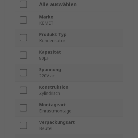
Alle auswählen
Marke
KEMET
Produkt Typ
Kondensator
Kapazität
80μF
Spannung
220V ac
Konstruktion
Zylindrisch
Montageart
Einrastmontage
Verpackungsart
Beutel