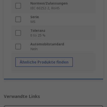
Normen/Zulassungen
IEC 60252-2, RoHS
Serie
MS
Toleranz
0 to 25 %
Automobilstandard
Nein
Ähnliche Produkte finden
Verwandte Links