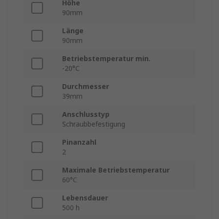
Höhe
90mm
Länge
90mm
Betriebstemperatur min.
-20°C
Durchmesser
39mm
Anschlusstyp
Schraubbefestigung
Pinanzahl
2
Maximale Betriebstemperatur
60°C
Lebensdauer
500 h