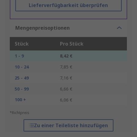
Lieferverfügbarkeit überprüfen
Mengenpreisoptionen
Stück
Pro Stück
1 - 9
8,42 €
10 - 24
7,85 €
25 - 49
7,16 €
50 - 99
6,66 €
100 +
6,06 €
*Richtpreis
Zu einer Teileliste hinzufügen