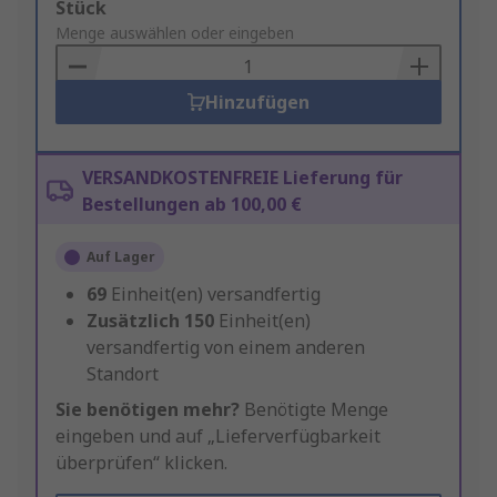
Add
Stück
to
Menge auswählen oder eingeben
Basket
Hinzufügen
VERSANDKOSTENFREIE Lieferung für
Bestellungen ab 100,00 €
Auf Lager
69
Einheit(en) versandfertig
Zusätzlich
150
Einheit(en)
versandfertig von einem anderen
Standort
Sie benötigen mehr?
Benötigte Menge
eingeben und auf „Lieferverfügbarkeit
überprüfen“ klicken.