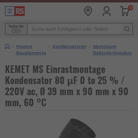
0
Teile-Nr.
/
Passive
/
Kondensatoren
/
Aluminium
Bauelemente
Elektrolytkondensa
KEMET MS Einrastmontage
Kondensator 80 μF 0 to 25 % /
220V ac, Ø 39 mm x 90 mm x 90
mm, 60 °C