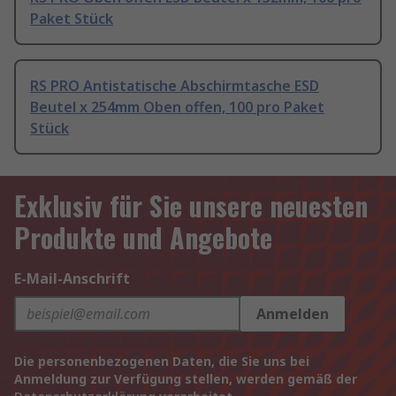
Paket Stück
RS PRO Antistatische Abschirmtasche ESD
Beutel x 254mm Oben offen, 100 pro Paket
Stück
Exklusiv für Sie unsere neuesten
Produkte und Angebote
E-Mail-Anschrift
Anmelden
Die personenbezogenen Daten, die Sie uns bei
Anmeldung zur Verfügung stellen, werden gemäß der