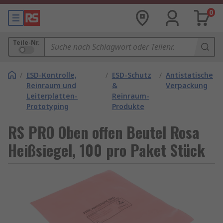
0
Teile-Nr.
/
ESD-Kontrolle,
/
ESD-Schutz
/
Antistatische
Reinraum und
&
Verpackung
Leiterplatten-
Reinraum-
Prototyping
Produkte
RS PRO Oben offen Beutel Rosa
Heißsiegel, 100 pro Paket Stück