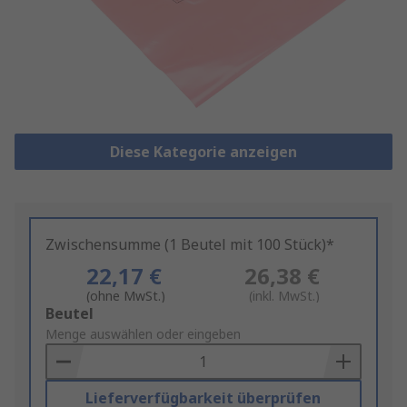
Diese Kategorie anzeigen
Zwischensumme (1 Beutel mit 100 Stück)*
22,17 €
26,38 €
(ohne MwSt.)
(inkl. MwSt.)
Add
Beutel
to
Menge auswählen oder eingeben
Basket
Lieferverfügbarkeit überprüfen