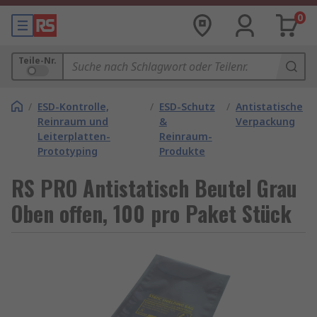
0
Teile-Nr.
/
ESD-Kontrolle,
/
ESD-Schutz
/
Antistatische
Reinraum und
&
Verpackung
Leiterplatten-
Reinraum-
Prototyping
Produkte
RS PRO Antistatisch Beutel Grau
Oben offen, 100 pro Paket Stück