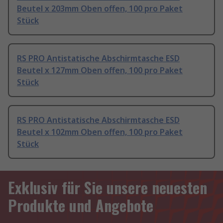
Beutel x 203mm Oben offen, 100 pro Paket
Stück
RS PRO Antistatische Abschirmtasche ESD
Beutel x 127mm Oben offen, 100 pro Paket
Stück
RS PRO Antistatische Abschirmtasche ESD
Beutel x 102mm Oben offen, 100 pro Paket
Stück
Exklusiv für Sie unsere neuesten
Produkte und Angebote