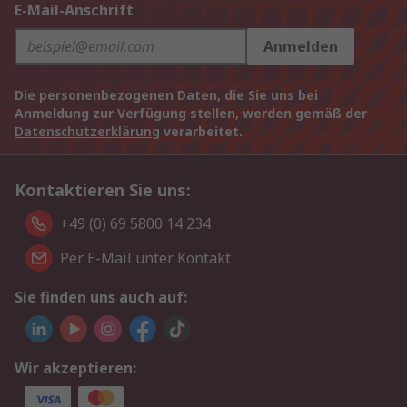
E-Mail-Anschrift
Anmelden
Die personenbezogenen Daten, die Sie uns bei
Anmeldung zur Verfügung stellen, werden gemäß der
Datenschutzerklärung
verarbeitet.
Kontaktieren Sie uns:
+49 (0) 69 5800 14 234
Per E-Mail unter Kontakt
Sie finden uns auch auf:
Wir akzeptieren: