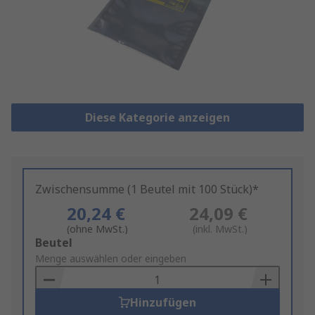
Diese Kategorie anzeigen
Zwischensumme (1 Beutel mit 100 Stück)*
20,24 €
24,09 €
(ohne MwSt.)
(inkl. MwSt.)
Add
Beutel
to
Menge auswählen oder eingeben
Basket
Hinzufügen