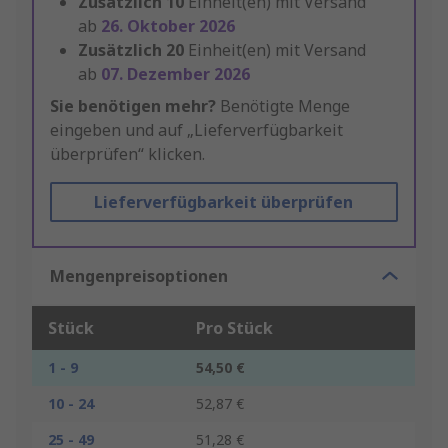
Zusätzlich
10
Einheit(en) mit Versand
ab
26. Oktober 2026
Zusätzlich
20
Einheit(en) mit Versand
ab
07. Dezember 2026
Sie benötigen mehr?
Benötigte Menge
eingeben und auf „Lieferverfügbarkeit
überprüfen“ klicken.
Lieferverfügbarkeit überprüfen
Mengenpreisoptionen
Stück
Pro Stück
1 - 9
54,50 €
10 - 24
52,87 €
25 - 49
51,28 €