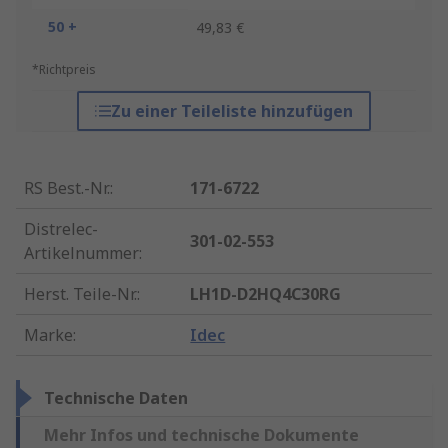
50 +
49,83 €
*Richtpreis
Zu einer Teileliste hinzufügen
RS Best.-Nr.
:
171-6722
Distrelec-
301-02-553
Artikelnummer
:
Herst. Teile-Nr.
:
LH1D-D2HQ4C30RG
Marke
:
Idec
Technische Daten
Mehr Infos und technische Dokumente