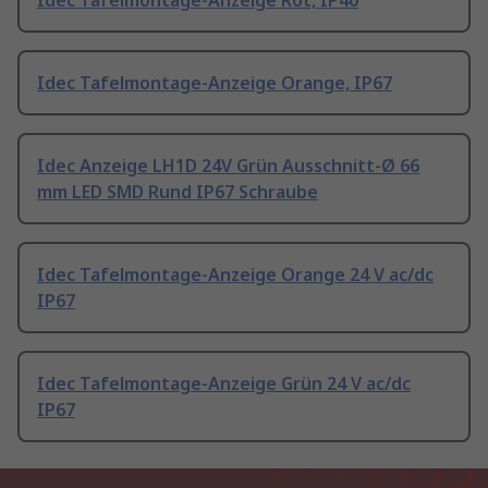
Idec Tafelmontage-Anzeige Rot, IP40
Idec Tafelmontage-Anzeige Orange, IP67
Idec Anzeige LH1D 24V Grün Ausschnitt-Ø 66
mm LED SMD Rund IP67 Schraube
Idec Tafelmontage-Anzeige Orange 24 V ac/dc
IP67
Idec Tafelmontage-Anzeige Grün 24 V ac/dc
IP67