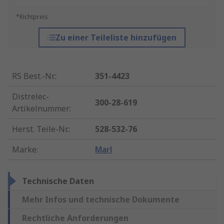
*Richtpreis
Zu einer Teileliste hinzufügen
RS Best.-Nr.
:
351-4423
Distrelec-
300-28-619
Artikelnummer
:
Herst. Teile-Nr.
:
528-532-76
Marke
:
Marl
Technische Daten
Mehr Infos und technische Dokumente
Rechtliche Anforderungen