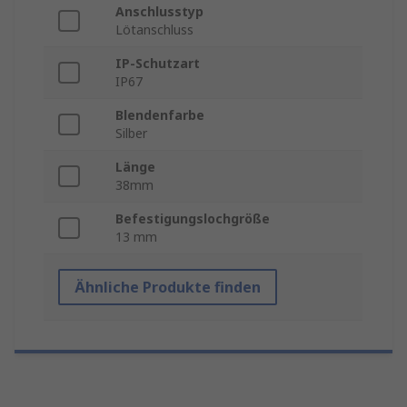
Anschlusstyp
Lötanschluss
IP-Schutzart
IP67
Blendenfarbe
Silber
Länge
38mm
Befestigungslochgröße
13 mm
Ähnliche Produkte finden