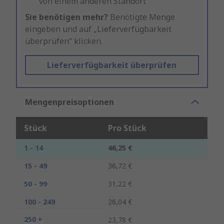
von einem anderen Standort
Sie benötigen mehr?
Benötigte Menge
eingeben und auf „Lieferverfügbarkeit
überprüfen“ klicken.
Lieferverfügbarkeit überprüfen
Mengenpreisoptionen
Stück
Pro Stück
1 - 14
46,25 €
15 - 49
36,72 €
50 - 99
31,22 €
100 - 249
26,04 €
250 +
23,78 €