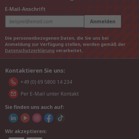
E-Mail-Anschrift
Anmelden
Die personenbezogenen Daten, die Sie uns bei
Anmeldung zur Verfügung stellen, werden gemäß der
Datenschutzerklärung
verarbeitet.
Kontaktieren Sie uns:
+49 (0) 69 5800 14 234
Per E-Mail unter Kontakt
Sie finden uns auch auf:
Wir akzeptieren: