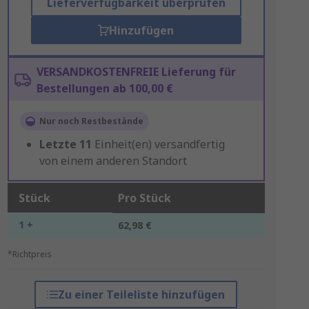
Lieferverfügbarkeit überprüfen
Hinzufügen
VERSANDKOSTENFREIE Lieferung für
Bestellungen ab 100,00 €
Nur noch Restbestände
Letzte
11
Einheit(en) versandfertig
von einem anderen Standort
Stück
Pro Stück
1 +
62,98 €
*Richtpreis
Zu einer Teileliste hinzufügen