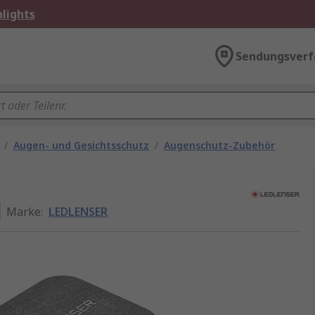
lights
Sendungsverf
/
Augen- und Gesichtsschutz
/
Augenschutz-Zubehör
Marke
:
LEDLENSER