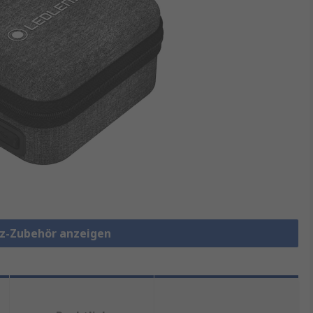
tz-Zubehör anzeigen