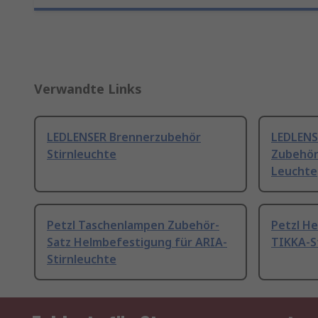
Verwandte Links
LEDLENSER Brennerzubehör
LEDLENS
Stirnleuchte
Zubehör-
Leuchte
Petzl Taschenlampen Zubehör-
Petzl H
Satz Helmbefestigung für ARIA-
TIKKA-S
Stirnleuchte