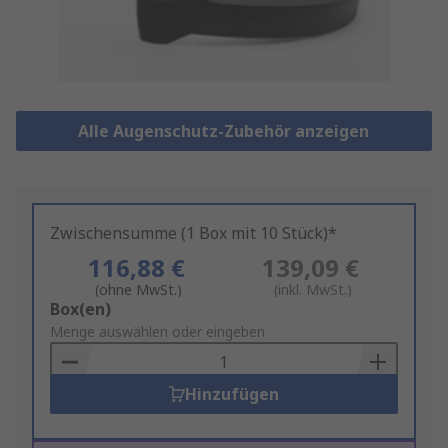
Alle Augenschutz-Zubehör anzeigen
Zwischensumme (1 Box mit 10 Stück)*
116,88 €
139,09 €
(ohne MwSt.)
(inkl. MwSt.)
Add
Box(en)
to
Menge auswählen oder eingeben
Basket
Hinzufügen