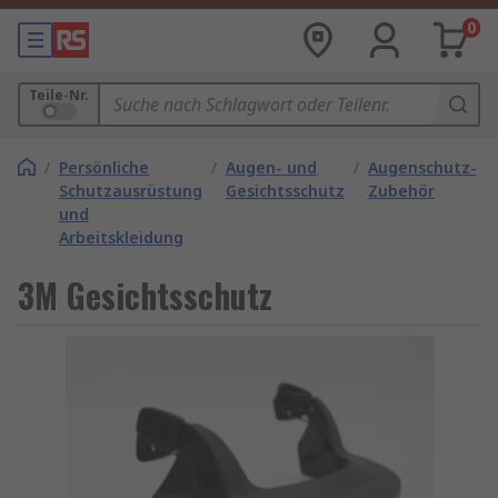
0
Teile-Nr.
/
Persönliche
/
Augen- und
/
Augenschutz-
Schutzausrüstung
Gesichtsschutz
Zubehör
und
Arbeitskleidung
3M Gesichtsschutz