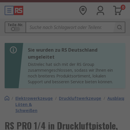
0
Teile-Nr.
Sie wurden zu RS Deutschland
umgeleitet
Distrelec hat sich mit der RS Group
zusammengeschlossen, sodass wir Ihnen ein
noch breiteres Produktsortiment, lokalen
Support und besseren Service bieten können.
/
Elektrowerkzeuge
/
Druckluftwerkzeuge
/
Ausblaspis
Löten &
Schweißen
RS PRO 1/4 in Druckluftpistole,