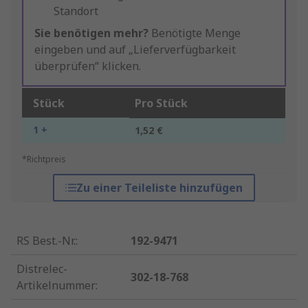
Standort
Sie benötigen mehr?
Benötigte Menge
eingeben und auf „Lieferverfügbarkeit
überprüfen“ klicken.
Stück
Pro Stück
1 +
1,52 €
*Richtpreis
Zu einer Teileliste hinzufügen
RS Best.-Nr.
:
192-9471
Distrelec-
302-18-768
Artikelnummer
: