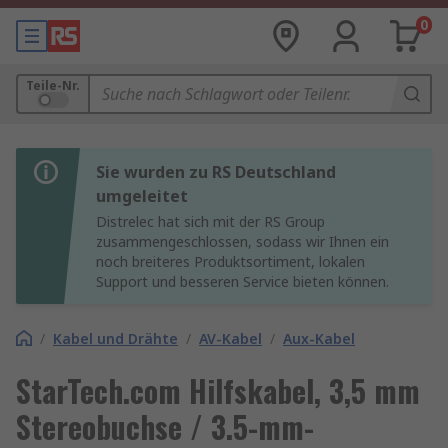
0
Teile-Nr.
Sie wurden zu RS Deutschland
umgeleitet
Distrelec hat sich mit der RS Group
zusammengeschlossen, sodass wir Ihnen ein
noch breiteres Produktsortiment, lokalen
Support und besseren Service bieten können.
/
Kabel und Drähte
/
AV-Kabel
/
Aux-Kabel
StarTech.com Hilfskabel, 3,5 mm
Stereobuchse / 3.5-mm-