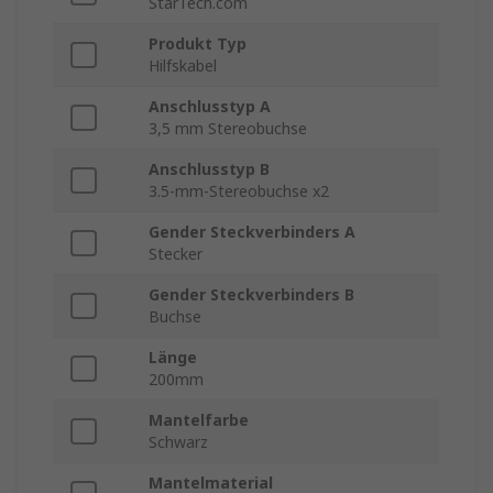
StarTech.com
Produkt Typ
Hilfskabel
Anschlusstyp A
3,5 mm Stereobuchse
Anschlusstyp B
3.5-mm-Stereobuchse x2
Gender Steckverbinders A
Stecker
Gender Steckverbinders B
Buchse
Länge
200mm
Mantelfarbe
Schwarz
Mantelmaterial