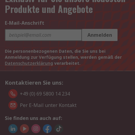
Produkte und Angebote
E-Mail-Anschrift
Anmelden
Die personenbezogenen Daten, die Sie uns bei
Anmeldung zur Verfügung stellen, werden gemäß der
Datenschutzerklärung
verarbeitet.
Kontaktieren Sie uns:
+49 (0) 69 5800 14 234
Per E-Mail unter Kontakt
Sie finden uns auch auf: