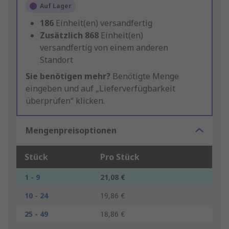
Auf Lager
186
Einheit(en) versandfertig
Zusätzlich
868
Einheit(en)
versandfertig von einem anderen
Standort
Sie benötigen mehr?
Benötigte Menge
eingeben und auf „Lieferverfügbarkeit
überprüfen“ klicken.
Mengenpreisoptionen
Stück
Pro Stück
1 - 9
21,08 €
10 - 24
19,86 €
25 - 49
18,86 €