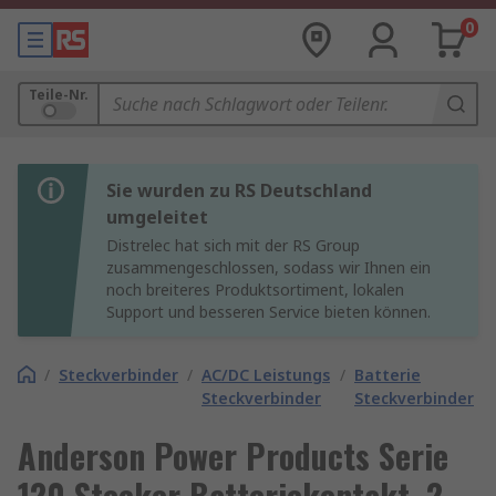
0
Teile-Nr.
Sie wurden zu RS Deutschland
umgeleitet
Distrelec hat sich mit der RS Group
zusammengeschlossen, sodass wir Ihnen ein
noch breiteres Produktsortiment, lokalen
Support und besseren Service bieten können.
/
Steckverbinder
/
AC/DC Leistungs
/
Batterie
Steckverbinder
Steckverbinder
Anderson Power Products Serie
120 Stecker Batteriekontakt, 2 -