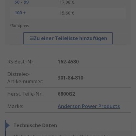
50 - 99
17,08 €
100 +
15,60 €
*Richtpreis
Zu einer Teileliste hinzufügen
RS Best.-Nr.
:
162-4580
Distrelec-
301-84-810
Artikelnummer
:
Herst. Teile-Nr.
:
6800G2
Marke
:
Anderson Power Products
Technische Daten