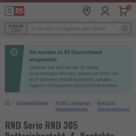
0
Teile-Nr.
Sie wurden zu RS Deutschland
umgeleitet
Distrelec hat sich mit der RS Group
zusammengeschlossen, sodass wir Ihnen ein
noch breiteres Produktsortiment, lokalen
Support und besseren Service bieten können.
/
Steckverbinder
/
AC/DC Leistungs
/
Batterie
Steckverbinder
Steckverbinder
RND Serie RND 305
Batteriekontakt, 4 -Kontakte