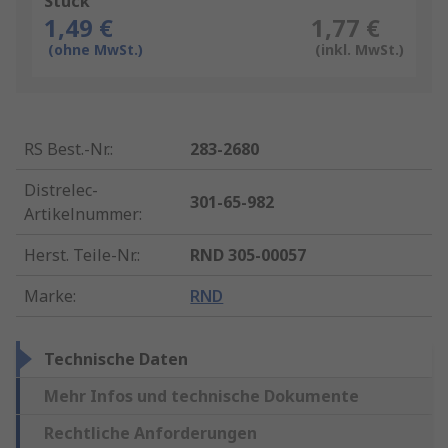
Stück
1,49 €
1,77 €
(ohne MwSt.)
(inkl. MwSt.)
RS Best.-Nr.
:
283-2680
Distrelec-
301-65-982
Artikelnummer
:
Herst. Teile-Nr.
:
RND 305-00057
Marke
:
RND
Technische Daten
Mehr Infos und technische Dokumente
Rechtliche Anforderungen