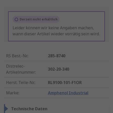
Derzeit nicht erhältlich
Leider können wir keine Angaben machen,
wann dieser Artikel wieder vorrätig sein wird.
RS Best.-Nr.
:
285-8740
Distrelec-
302-20-340
Artikelnummer
:
Herst. Teile-Nr.
:
RL9100-101-F1OR
Marke
:
Amphenol Industrial
Technische Daten