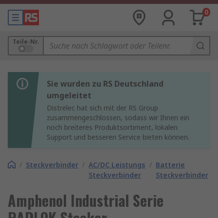
0
Teile-Nr.
Sie wurden zu RS Deutschland
umgeleitet
Distrelec hat sich mit der RS Group
zusammengeschlossen, sodass wir Ihnen ein
noch breiteres Produktsortiment, lokalen
Support und besseren Service bieten können.
/
Steckverbinder
/
AC/DC Leistungs
/
Batterie
Steckverbinder
Steckverbinder
Amphenol Industrial Serie
RADLOK Stecker