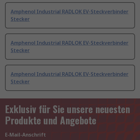
Amphenol Industrial RADLOK EV-Steckverbinder
Stecker
Amphenol Industrial RADLOK EV-Steckverbinder
Stecker
Amphenol Industrial RADLOK EV-Steckverbinder
Stecker
Exklusiv für Sie unsere neuesten
Produkte und Angebote
E-Mail-Anschrift