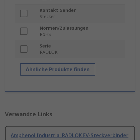
Kontakt Gender
Stecker
Normen/Zulassungen
RoHS
Serie
RADLOK
Ähnliche Produkte finden
Verwandte Links
Amphenol Industrial RADLOK EV-Steckverbinder