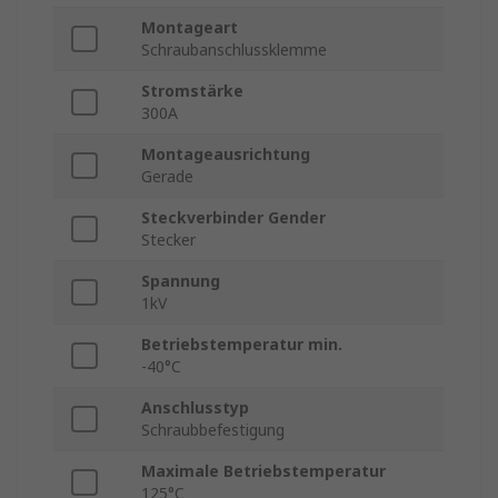
Montageart
Schraubanschlussklemme
Stromstärke
300A
Montageausrichtung
Gerade
Steckverbinder Gender
Stecker
Spannung
1kV
Betriebstemperatur min.
-40°C
Anschlusstyp
Schraubbefestigung
Maximale Betriebstemperatur
125°C