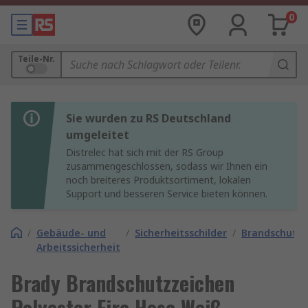
0
Teile-Nr.
Sie wurden zu RS Deutschland
umgeleitet
Distrelec hat sich mit der RS Group
zusammengeschlossen, sodass wir Ihnen ein
noch breiteres Produktsortiment, lokalen
Support und besseren Service bieten können.
/
Gebäude- und
/
Sicherheitsschilder
/
Brandschutzs
Arbeitssicherheit
Brady Brandschutzzeichen
Polyester Fire Hose Weiß