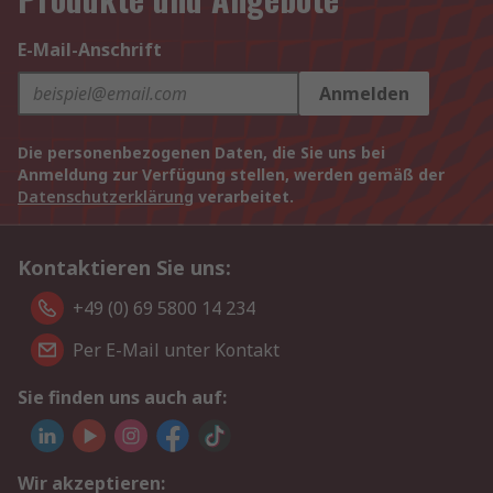
E-Mail-Anschrift
Anmelden
Die personenbezogenen Daten, die Sie uns bei
Anmeldung zur Verfügung stellen, werden gemäß der
Datenschutzerklärung
verarbeitet.
Kontaktieren Sie uns:
+49 (0) 69 5800 14 234
Per E-Mail unter Kontakt
Sie finden uns auch auf:
Wir akzeptieren: