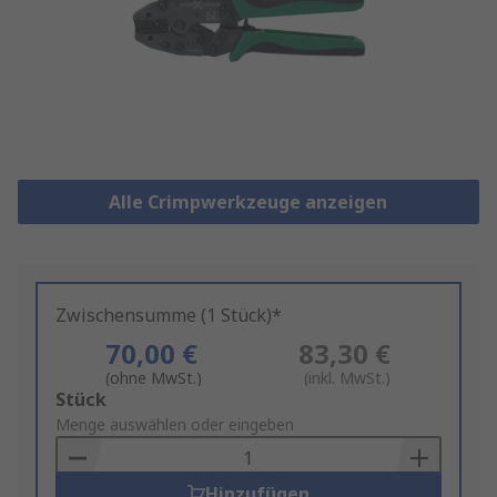
Alle Crimpwerkzeuge anzeigen
Zwischensumme (1 Stück)*
70,00 €
83,30 €
(ohne MwSt.)
(inkl. MwSt.)
Add
Stück
to
Menge auswählen oder eingeben
Basket
Hinzufügen