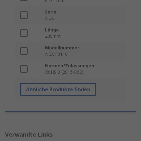
0.1-1 mm²
Serie
NCX
Länge
235mm
Modellnummer
NCX F0110
Normen/Zulassungen
RoHS 3 (2015/863)
Ähnliche Produkte finden
Verwandte Links