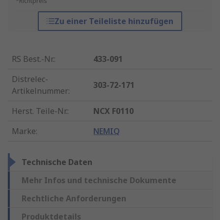
*Richtpreis
Zu einer Teileliste hinzufügen
RS Best.-Nr.
:
433-091
Distrelec-
303-72-171
Artikelnummer
:
Herst. Teile-Nr.
:
NCX F0110
Marke
:
NEMIQ
Technische Daten
Mehr Infos und technische Dokumente
Rechtliche Anforderungen
Produktdetails