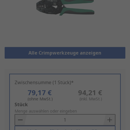
Alle Crimpwerkzeuge anzeigen
Zwischensumme (1 Stück)*
79,17 €
94,21 €
(ohne MwSt.)
(inkl. MwSt.)
Add
Stück
to
Menge auswählen oder eingeben
Basket