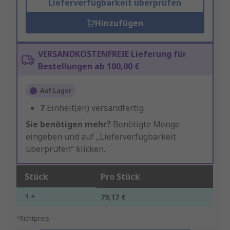
Lieferverfügbarkeit überprüfen
Hinzufügen
VERSANDKOSTENFREIE Lieferung für
Bestellungen ab 100,00 €
Auf Lager
7
Einheit(en) versandfertig
Sie benötigen mehr?
Benötigte Menge
eingeben und auf „Lieferverfügbarkeit
überprüfen“ klicken.
Stück
Pro Stück
1 +
79,17 €
*Richtpreis