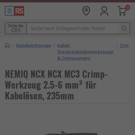
0
Teile-Nr.
/
Handwerkzeuge
/
Kabel,
/
Crimp
Steckverbinderwerkzeuge
& Crimpzangen
NEMIQ NCX NCX MC3 Crimp-
Werkzeug 2.5-6 mm² für
Kabelösen, 235mm