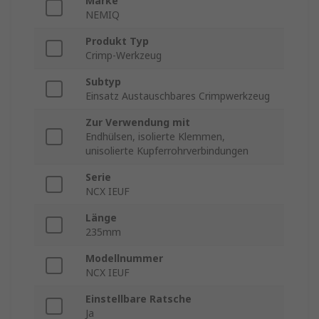
Marke
NEMIQ
Produkt Typ
Crimp-Werkzeug
Subtyp
Einsatz Austauschbares Crimpwerkzeug
Zur Verwendung mit
Endhülsen, isolierte Klemmen,
unisolierte Kupferrohrverbindungen
Serie
NCX IEUF
Länge
235mm
Modellnummer
NCX IEUF
Einstellbare Ratsche
Ja