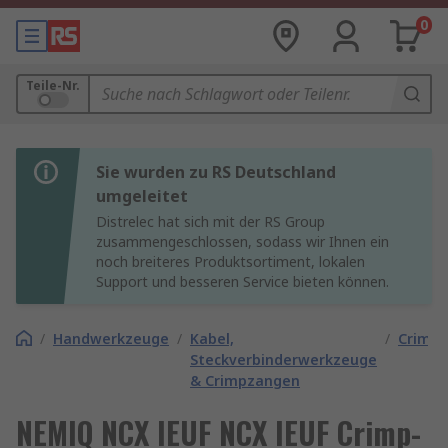
0
Teile-Nr.
Sie wurden zu RS Deutschland
umgeleitet
Distrelec hat sich mit der RS Group
zusammengeschlossen, sodass wir Ihnen ein
noch breiteres Produktsortiment, lokalen
Support und besseren Service bieten können.
/
Handwerkzeuge
/
Kabel,
/
Crimp
Steckverbinderwerkzeuge
& Crimpzangen
NEMIQ NCX IEUF NCX IEUF Crimp-