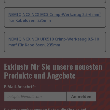
NEMIQ NCX NCX MC3 Crimp-Werkzeug 2.5-6 mm²
für Kabelösen, 235mm
NEMIQ NCX NCX UF0510 Crimp-Werkzeug 0.5-10
mm² für Kabelösen, 235mm
Exklusiv für Sie unsere neuesten
Produkte und Angebote
E-Mail-Anschrift
Anmelden
Die personenbezogenen Daten, die Sie uns bei