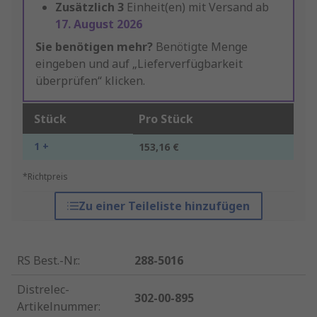
Zusätzlich
3
Einheit(en) mit Versand ab
17. August 2026
Sie benötigen mehr?
Benötigte Menge
eingeben und auf „Lieferverfügbarkeit
überprüfen“ klicken.
Stück
Pro Stück
1 +
153,16 €
*Richtpreis
Zu einer Teileliste hinzufügen
RS Best.-Nr.
:
288-5016
Distrelec-
302-00-895
Artikelnummer
: