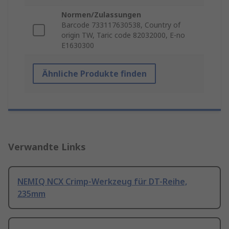
Normen/Zulassungen
Barcode 733117630538, Country of
origin TW, Taric code 82032000, E-no
E1630300
Ähnliche Produkte finden
Verwandte Links
NEMIQ NCX Crimp-Werkzeug für DT-Reihe,
235mm