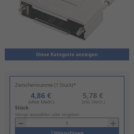
Diese Kategorie anzeigen
Zwischensumme (1 Stück)*
4,86 €
5,78 €
(ohne MwSt.)
(inkl. MwSt.)
Add
Stück
to
Menge auswählen oder eingeben
Basket
Hinzufügen