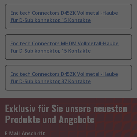
Encitech Connectors D45ZK Vollmetall-Haube
für D-Sub konnektor, 15 Kontakte
Encitech Connectors MHDM Vollmetall-Haube
für D-Sub konnektor, 15 Kontakte
Encitech Connectors D45ZK Vollmetall-Haube
für D-Sub konnektor, 37 Kontakte
Exklusiv für Sie unsere neuesten
Produkte und Angebote
E-Mail-Anschrift