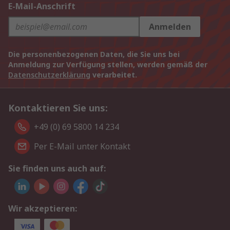
E-Mail-Anschrift
Anmelden
Die personenbezogenen Daten, die Sie uns bei
Anmeldung zur Verfügung stellen, werden gemäß der
Datenschutzerklärung
verarbeitet.
Kontaktieren Sie uns:
+49 (0) 69 5800 14 234
Per E-Mail unter Kontakt
Sie finden uns auch auf:
Wir akzeptieren: