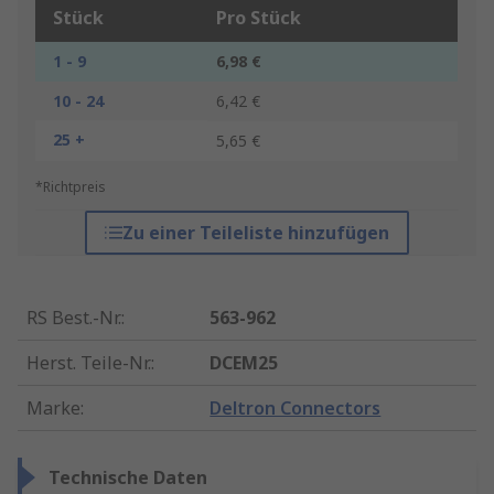
Stück
Pro Stück
1 - 9
6,98 €
10 - 24
6,42 €
25 +
5,65 €
*Richtpreis
Zu einer Teileliste hinzufügen
RS Best.-Nr.
:
563-962
Herst. Teile-Nr.
:
DCEM25
Marke
:
Deltron Connectors
Technische Daten