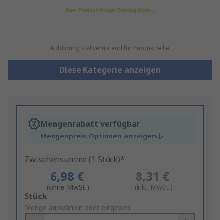
Abbildung stellvertretend für Produktreihe
Diese Kategorie anzeigen
Mengenrabatt verfügbar
Mengenpreis-Optionen anzeigen
Zwischensumme (1 Stück)*
6,98 €
8,31 €
(ohne MwSt.)
(inkl. MwSt.)
Add
Stück
to
Menge auswählen oder eingeben