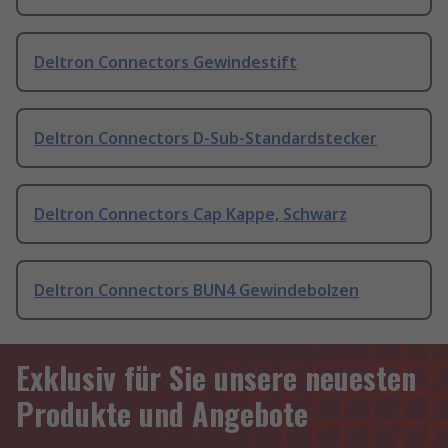
Deltron Connectors Gewindestift
Deltron Connectors D-Sub-Standardstecker
Deltron Connectors Cap Kappe, Schwarz
Deltron Connectors BUN4 Gewindebolzen
Exklusiv für Sie unsere neuesten
Produkte und Angebote