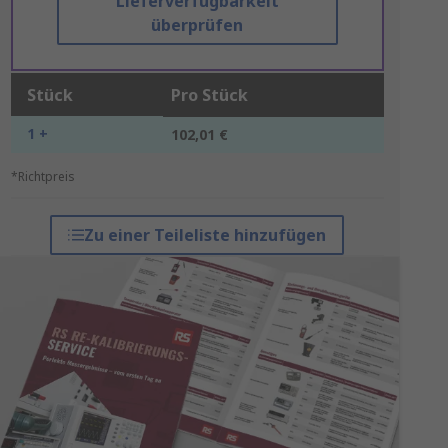
Lieferverfügbarkeit
überprüfen
Stück
Pro Stück
1 +
102,01 €
*Richtpreis
Zu einer Teileliste hinzufügen