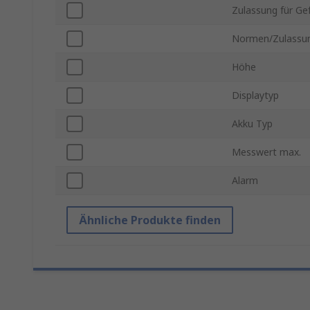
Zulassung für Ge
Normen/Zulassu
Höhe
Displaytyp
Akku Typ
Messwert max.
Alarm
Ähnliche Produkte finden