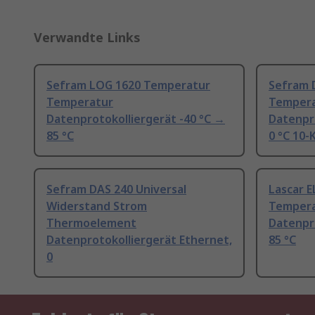
Verwandte Links
Sefram LOG 1620 Temperatur
Sefram 
Temperatur
Tempera
Datenprotokolliergerät -40 °C →
Datenpr
85 °C
0 °C 10-
Sefram DAS 240 Universal
Lascar 
Widerstand Strom
Temper
Thermoelement
Datenpro
Datenprotokolliergerät Ethernet,
85 °C
0