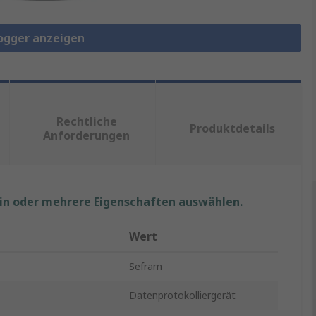
logger anzeigen
Rechtliche
Produktdetails
Anforderungen
ein oder mehrere Eigenschaften auswählen.
Wert
Sefram
Datenprotokolliergerät