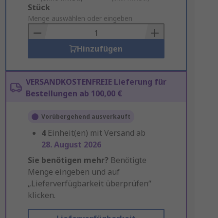
Add
Stück
to
Menge auswählen oder eingeben
Basket
Hinzufügen
VERSANDKOSTENFREIE Lieferung für
Bestellungen ab 100,00 €
Vorübergehend ausverkauft
4
Einheit(en) mit Versand ab
28. August 2026
Sie benötigen mehr?
Benötigte
Menge eingeben und auf
„Lieferverfügbarkeit überprüfen“
klicken.