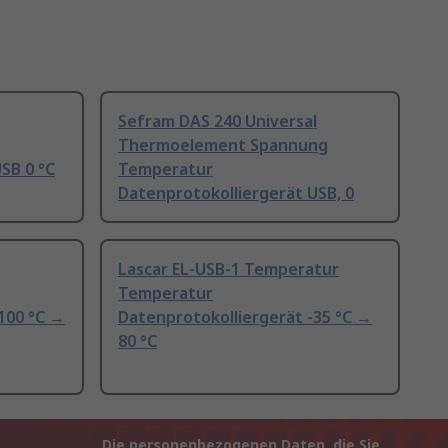
Sefram DAS 240 Universal
Thermoelement Spannung
SB 0 °C
Temperatur
Datenprotokolliergerät USB, 0
Lascar EL-USB-1 Temperatur
Temperatur
100 °C →
Datenprotokolliergerät -35 °C →
80 °C
Die personenbezogenen Daten, die Sie