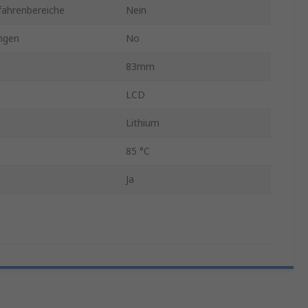
fahrenbereiche
Nein
ngen
No
83mm
LCD
Lithium
85 °C
Ja