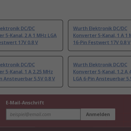
lektronik DC/DC
Wurth Elektronik DC/DC
r 5-Kanal, 2 A 1 MHz LGA
Konverter 5-Kanal, 1 A 1
estwert 17V 0.8 V
16-Pin Festwert 17V 0.8 V
lektronik DC/DC
Wurth Elektronik DC/DC
r 5-Kanal, 1 A 2.25 MHz
Konverter 5-Kanal, 1.2 A 
n Ansteuerbar 5.5V 0.8 V
LGA 6-Pin Ansteuerbar 5.
E-Mail-Anschrift
Anmelden