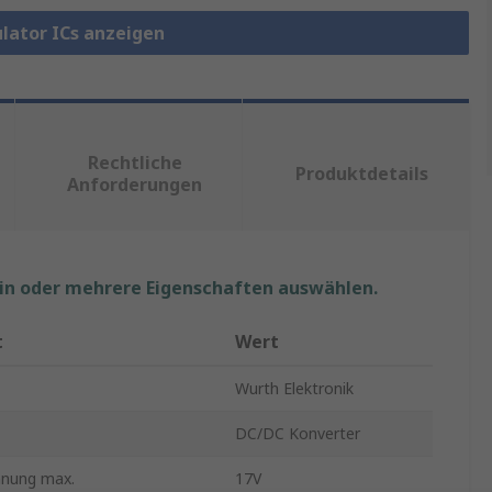
ulator ICs anzeigen
Rechtliche
Produktdetails
Anforderungen
ein oder mehrere Eigenschaften auswählen.
t
Wert
Wurth Elektronik
DC/DC Konverter
nung max.
17V