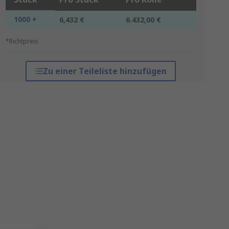
1000 +
6,432 €
6.432,00 €
*Richtpreis
Zu einer Teileliste hinzufügen