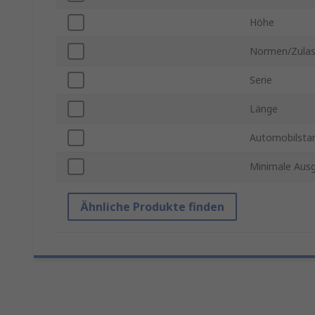
Höhe
Normen/Zula
Serie
Länge
Automobilsta
Minimale Aus
Ähnliche Produkte finden