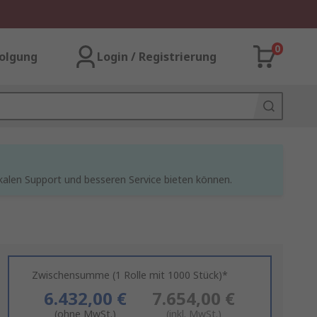
0
olgung
Login / Registrierung
kalen Support und besseren Service bieten können.
Zwischensumme (1 Rolle mit 1000 Stück)*
6.432,00 €
7.654,00 €
(ohne MwSt.)
(inkl. MwSt.)