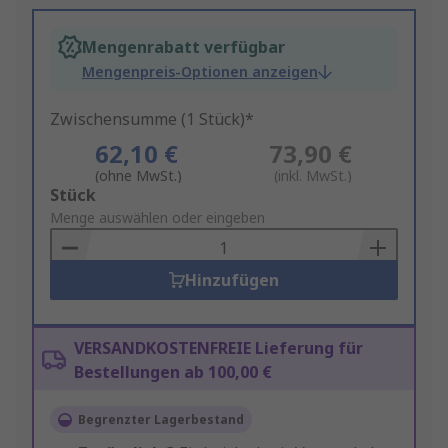
Mengenrabatt verfügbar
Mengenpreis-Optionen anzeigen
Zwischensumme (1 Stück)*
62,10 €
73,90 €
(ohne MwSt.)
(inkl. MwSt.)
Add
Stück
to
Menge auswählen oder eingeben
Basket
Hinzufügen
VERSANDKOSTENFREIE Lieferung für
Bestellungen ab 100,00 €
Begrenzter Lagerbestand