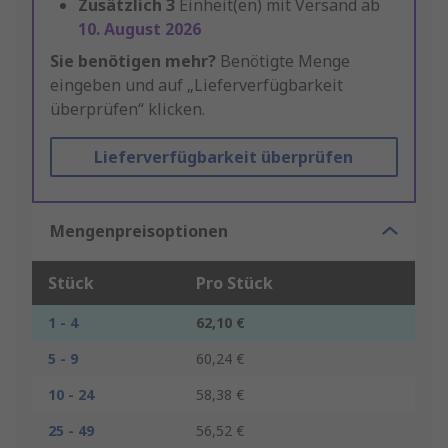
Zusätzlich
3
Einheit(en) mit Versand ab
10. August 2026
Sie benötigen mehr?
Benötigte Menge
eingeben und auf „Lieferverfügbarkeit
überprüfen“ klicken.
Lieferverfügbarkeit überprüfen
Mengenpreisoptionen
Stück
Pro Stück
1 - 4
62,10 €
5 - 9
60,24 €
10 - 24
58,38 €
25 - 49
56,52 €