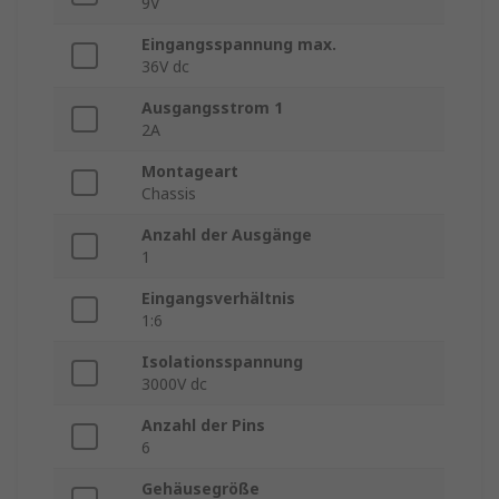
9V
Eingangsspannung max.
36V dc
Ausgangsstrom 1
2A
Montageart
Chassis
Anzahl der Ausgänge
1
Eingangsverhältnis
1:6
Isolationsspannung
3000V dc
Anzahl der Pins
6
Gehäusegröße