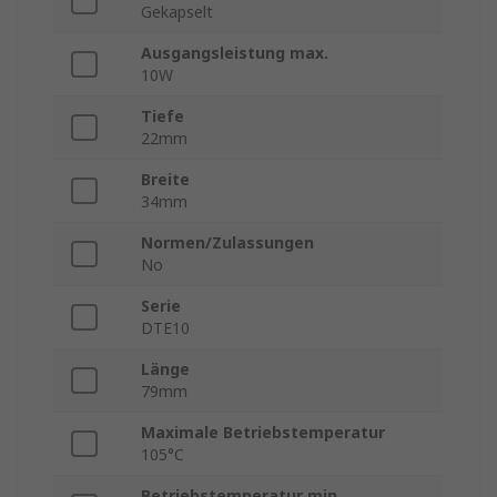
Gekapselt
Ausgangsleistung max.
10W
Tiefe
22mm
Breite
34mm
Normen/Zulassungen
No
Serie
DTE10
Länge
79mm
Maximale Betriebstemperatur
105°C
Betriebstemperatur min.