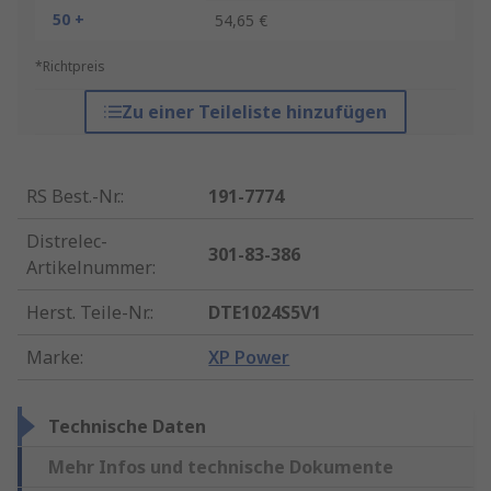
50 +
54,65 €
*Richtpreis
Zu einer Teileliste hinzufügen
RS Best.-Nr.
:
191-7774
Distrelec-
301-83-386
Artikelnummer
:
Herst. Teile-Nr.
:
DTE1024S5V1
Marke
:
XP Power
Technische Daten
Mehr Infos und technische Dokumente