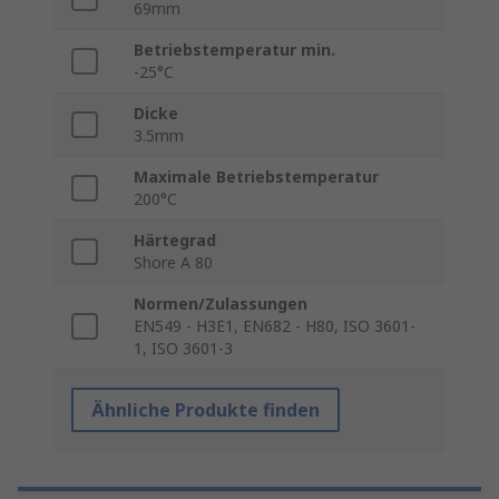
69mm
Betriebstemperatur min.
-25°C
Dicke
3.5mm
Maximale Betriebstemperatur
200°C
Härtegrad
Shore A 80
Normen/Zulassungen
EN549 - H3E1, EN682 - H80, ISO 3601-
1, ISO 3601-3
Ähnliche Produkte finden