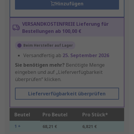
Hinzufügen
VERSANDKOSTENFREIE Lieferung für
Bestellungen ab 100,00 €
Beim Hersteller auf Lager
Versandfertig ab
25. September 2026
Sie benötigen mehr?
Benötigte Menge
eingeben und auf „Lieferverfügbarkeit
überprüfen“ klicken.
Lieferverfügbarkeit überprüfen
Beutel
Pro Beutel
Pro Stück*
1 +
68,21 €
6,821 €