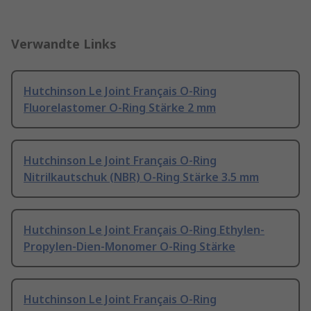
Verwandte Links
Hutchinson Le Joint Français O-Ring
Fluorelastomer O-Ring Stärke 2 mm
Hutchinson Le Joint Français O-Ring
Nitrilkautschuk (NBR) O-Ring Stärke 3.5 mm
Hutchinson Le Joint Français O-Ring Ethylen-
Propylen-Dien-Monomer O-Ring Stärke
Hutchinson Le Joint Français O-Ring