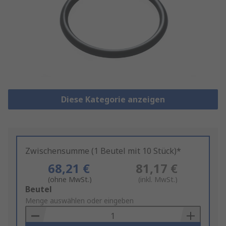
Diese Kategorie anzeigen
Zwischensumme (1 Beutel mit 10 Stück)*
68,21 €
81,17 €
(ohne MwSt.)
(inkl. MwSt.)
Add
Beutel
to
Menge auswählen oder eingeben
Basket