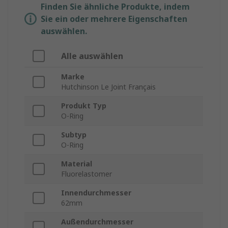
Finden Sie ähnliche Produkte, indem
Sie ein oder mehrere Eigenschaften
auswählen.
Alle auswählen
Marke
Hutchinson Le Joint Français
Produkt Typ
O-Ring
Subtyp
O-Ring
Material
Fluorelastomer
Innendurchmesser
62mm
Außendurchmesser