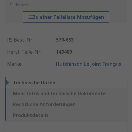
*Richtpreis
Zu einer Teileliste hinzufügen
RS Best.-Nr.
:
579-653
Herst. Teile-Nr.
:
143409
Marke
:
Hutchinson Le Joint Français
Technische Daten
Mehr Infos und technische Dokumente
Rechtliche Anforderungen
Produktdetails