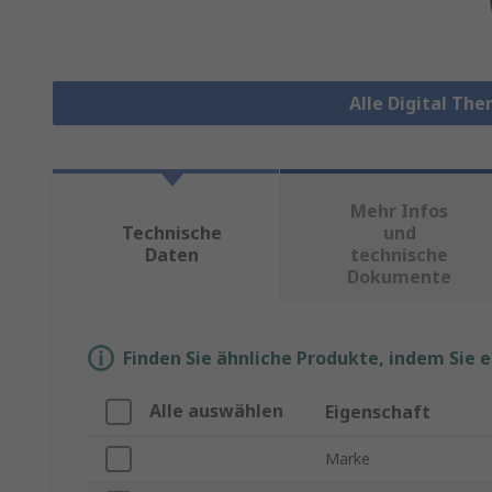
Alle Digital T
Mehr Infos
Technische
und
Daten
technische
Dokumente
Finden Sie ähnliche Produkte, indem Sie 
Alle auswählen
Eigenschaft
Marke