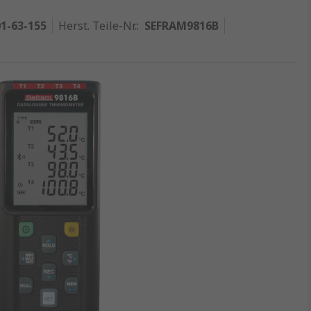
1-63-155
Herst. Teile-Nr.
:
SEFRAM9816B