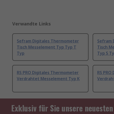
Verwandte Links
Sefram Digitales Thermometer
Sefram 
Tisch Messelement Typ Typ T
Tisch M
Typ
Typ S Ty
RS PRO Digitales Thermometer
RS PRO 
Verdrahtet Messelement Typ K
Verdrah
Exklusiv für Sie unsere neuesten