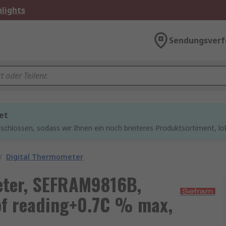
lights
Sendungsverf
et
chlossen, sodass wir Ihnen ein noch breiteres Produktsortiment, lo
/
Digital Thermometer
eter, SEFRAM9816B,
 of reading+0.7C % max,