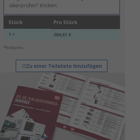
überprüfen“ klicken.
Stück
Pro Stück
1 +
284,61 €
*Richtpreis
Zu einer Teileliste hinzufügen