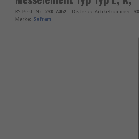
RS Best.-Nr.
:
230-7462
Distrelec-Artikelnummer
:
30
Marke
:
Sefram