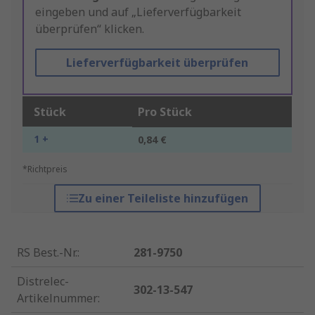
eingeben und auf „Lieferverfügbarkeit
überprüfen“ klicken.
Lieferverfügbarkeit überprüfen
Stück
Pro Stück
1 +
0,84 €
*Richtpreis
Zu einer Teileliste hinzufügen
RS Best.-Nr.
:
281-9750
Distrelec-
302-13-547
Artikelnummer
: