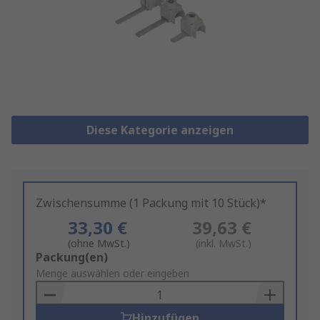
Diese Kategorie anzeigen
Zwischensumme (1 Packung mit 10 Stück)*
33,30 €
39,63 €
(ohne MwSt.)
(inkl. MwSt.)
Add
Packung(en)
to
Menge auswählen oder eingeben
Basket
Hinzufügen