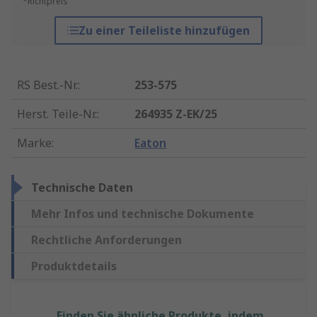
*Richtpreis
Zu einer Teileliste hinzufügen
RS Best.-Nr.
:
253-575
Herst. Teile-Nr.
:
264935 Z-EK/25
Marke
:
Eaton
Technische Daten
Mehr Infos und technische Dokumente
Rechtliche Anforderungen
Produktdetails
Finden Sie ähnliche Produkte, indem