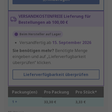
VERSANDKOSTENFREIE Lieferung für
Bestellungen ab 100,00 €
Beim Hersteller auf Lager
Versandfertig ab
15. September 2026
Sie benötigen mehr?
Benötigte Menge
eingeben und auf „Lieferverfügbarkeit
überprüfen“ klicken.
Lieferverfügbarkeit überprüfen
Packung(en)
Pro Packung
Pro Stück*
1 +
33,30 €
3,33 €