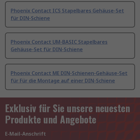
Phoenix Contact ICS Stapelbares Gehäuse-Set
für DIN-Schiene
Phoenix Contact UM-BASIC Stapelbares
Gehäuse-Set für DIN-Schiene
Phoenix Contact ME DIN-Schienen-Gehäuse-Set
für Für die Montage auf einer DIN-Schiene
Exklusiv für Sie unsere neuesten
Produkte und Angebote
E-Mail-Anschrift