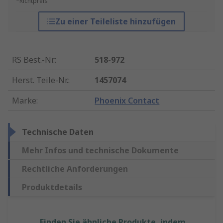
*Richtpreis
Zu einer Teileliste hinzufügen
RS Best.-Nr.
:
518-972
Herst. Teile-Nr.
:
1457074
Marke
:
Phoenix Contact
Technische Daten
Mehr Infos und technische Dokumente
Rechtliche Anforderungen
Produktdetails
Finden Sie ähnliche Produkte, indem