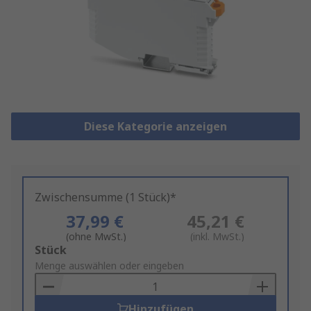
Diese Kategorie anzeigen
Zwischensumme (1 Stück)*
37,99 €
45,21 €
(ohne MwSt.)
(inkl. MwSt.)
Add
Stück
to
Menge auswählen oder eingeben
Basket
Hinzufügen