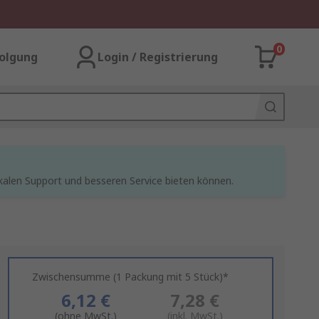
0
olgung
Login / Registrierung
kalen Support und besseren Service bieten können.
Zwischensumme (1 Packung mit 5 Stück)*
6,12 €
7,28 €
(ohne MwSt.)
(inkl. MwSt.)