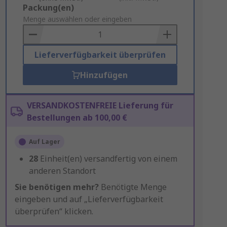
Add
Packung(en)
to
Menge auswählen oder eingeben
Basket
Lieferverfügbarkeit überprüfen
Hinzufügen
VERSANDKOSTENFREIE Lieferung für
Bestellungen ab 100,00 €
Auf Lager
28
Einheit(en) versandfertig von einem
anderen Standort
Sie benötigen mehr?
Benötigte Menge
eingeben und auf „Lieferverfügbarkeit
überprüfen“ klicken.