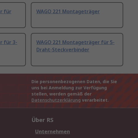
r für
WAGO 221 Montageträger
 für 3-
WAGO 221 Montageträger für 5-
Draht-Steckverbinder
Die personenbezogenen Daten, die Sie
uns bei Anmeldung zur Verfügung
stellen, werden gemäß der
Datenschutzerklärung
verarbeitet.
Über RS
Unternehmen