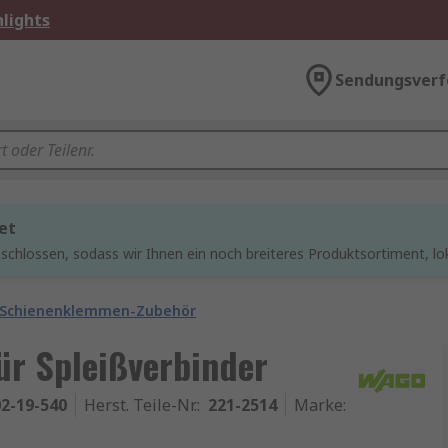
lights
Sendungsverf
et
chlossen, sodass wir Ihnen ein noch breiteres Produktsortiment, lo
 Schienenklemmen-Zubehör
r Spleißverbinder
2-19-540
Herst. Teile-Nr.
:
221-2514
Marke
: