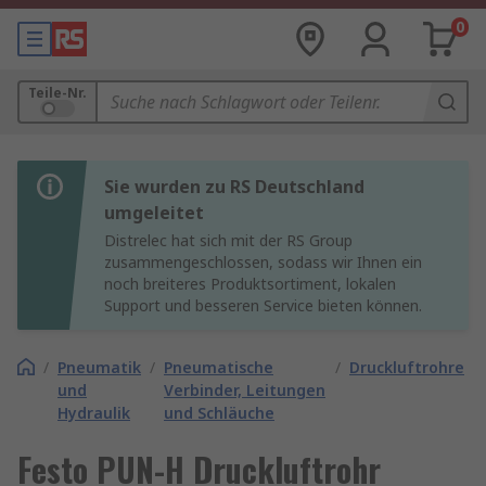
0
Teile-Nr.
Sie wurden zu RS Deutschland
umgeleitet
Distrelec hat sich mit der RS Group
zusammengeschlossen, sodass wir Ihnen ein
noch breiteres Produktsortiment, lokalen
Support und besseren Service bieten können.
/
Pneumatik
/
Pneumatische
/
Druckluftrohre
und
Verbinder, Leitungen
Hydraulik
und Schläuche
Festo PUN-H Druckluftrohr