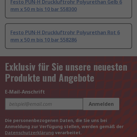
Festo PUN-H Druckluftrohr Polyurethan Gelb 6
mm x 50 m bis 10 bar 558300
Festo PUN-H Druckluftrohr Polyurethan Rot 6
mm x 50 m bis 10 bar 558286
Exklusiv für Sie unsere neuesten
Produkte und Angebote
E-Mail-Anschrift
Anmelden
Die personenbezogenen Daten, die Sie uns bei
Anmeldung zur Verfügung stellen, werden gemäß der
Datenschutzerklärung
verarbeitet.