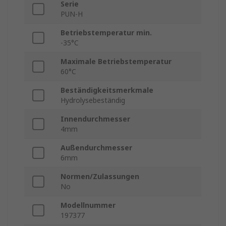
Serie
PUN-H
Betriebstemperatur min.
-35°C
Maximale Betriebstemperatur
60°C
Beständigkeitsmerkmale
Hydrolysebeständig
Innendurchmesser
4mm
Außendurchmesser
6mm
Normen/Zulassungen
No
Modellnummer
197377