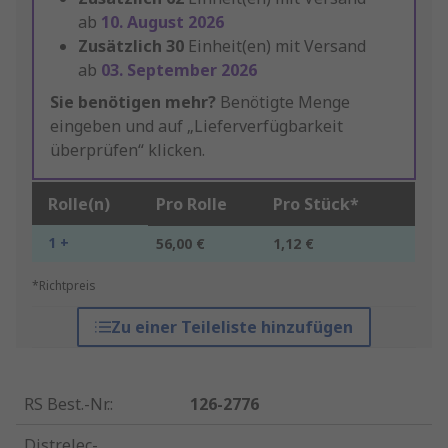
ab
10. August 2026
Zusätzlich
30
Einheit(en) mit Versand
ab
03. September 2026
Sie benötigen mehr?
Benötigte Menge
eingeben und auf „Lieferverfügbarkeit
überprüfen“ klicken.
Rolle(n)
Pro Rolle
Pro Stück*
1 +
56,00 €
1,12 €
*Richtpreis
Zu einer Teileliste hinzufügen
RS Best.-Nr.
:
126-2776
Distrelec-