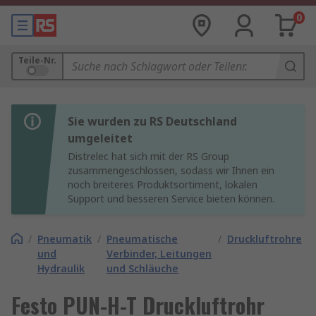
0
Teile-Nr.
Sie wurden zu RS Deutschland
umgeleitet
Distrelec hat sich mit der RS Group
zusammengeschlossen, sodass wir Ihnen ein
noch breiteres Produktsortiment, lokalen
Support und besseren Service bieten können.
/
Pneumatik
/
Pneumatische
/
Druckluftrohre
und
Verbinder, Leitungen
Hydraulik
und Schläuche
Festo PUN-H-T Druckluftrohr