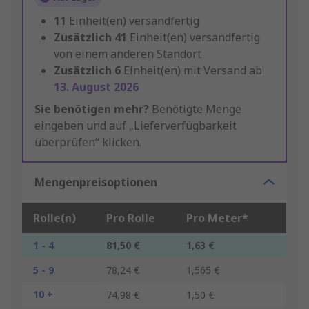
11
Einheit(en) versandfertig
Zusätzlich
41
Einheit(en) versandfertig
von einem anderen Standort
Zusätzlich
6
Einheit(en) mit Versand ab
13. August 2026
Sie benötigen mehr?
Benötigte Menge
eingeben und auf „Lieferverfügbarkeit
überprüfen“ klicken.
Mengenpreisoptionen
Rolle(n)
Pro Rolle
Pro Meter*
1 - 4
81,50 €
1,63 €
5 - 9
78,24 €
1,565 €
10 +
74,98 €
1,50 €