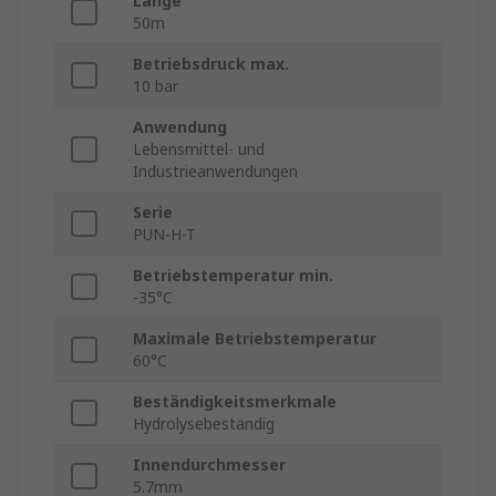
Länge
50m
Betriebsdruck max.
10 bar
Anwendung
Lebensmittel- und
Industrieanwendungen
Serie
PUN-H-T
Betriebstemperatur min.
-35°C
Maximale Betriebstemperatur
60°C
Beständigkeitsmerkmale
Hydrolysebeständig
Innendurchmesser
5.7mm