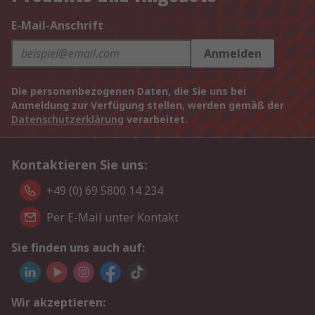
E-Mail-Anschrift
Anmelden
Die personenbezogenen Daten, die Sie uns bei
Anmeldung zur Verfügung stellen, werden gemäß der
Datenschutzerklärung
verarbeitet.
Kontaktieren Sie uns:
+49 (0) 69 5800 14 234
Per E-Mail unter Kontakt
Sie finden uns auch auf:
Wir akzeptieren: