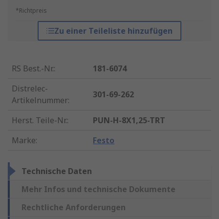
*Richtpreis
Zu einer Teileliste hinzufügen
RS Best.-Nr.
:
181-6074
Distrelec-
301-69-262
Artikelnummer
:
Herst. Teile-Nr.
:
PUN-H-8X1,25-TRT
Marke
:
Festo
Technische Daten
Mehr Infos und technische Dokumente
Rechtliche Anforderungen