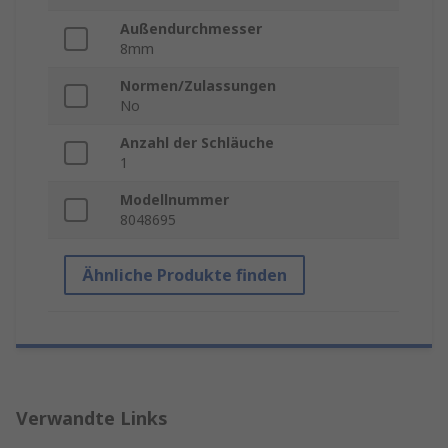
Außendurchmesser
8mm
Normen/Zulassungen
No
Anzahl der Schläuche
1
Modellnummer
8048695
Ähnliche Produkte finden
Verwandte Links