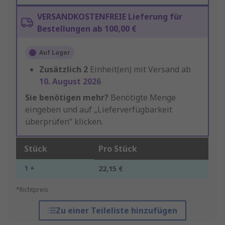
VERSANDKOSTENFREIE Lieferung für
Bestellungen ab 100,00 €
Auf Lager
Zusätzlich
2
Einheit(en) mit Versand ab
10. August 2026
Sie benötigen mehr?
Benötigte Menge
eingeben und auf „Lieferverfügbarkeit
überprüfen“ klicken.
Stück
Pro Stück
1 +
22,15 €
*Richtpreis
Zu einer Teileliste hinzufügen