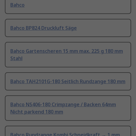
Bahco
Bahco BP824 Druckluft Säge
Bahco Gartenscheren 15 mm max. 225 g 180 mm
Stahl
Bahco TAH2101G-180 Seitlich Rundzange 180 mm
Bahco NS406-180 Crimpzange / Backen 64mm
Nicht parkend 180 mm
Bahco Rundzange Kombi Schneidkraft → 1 mm