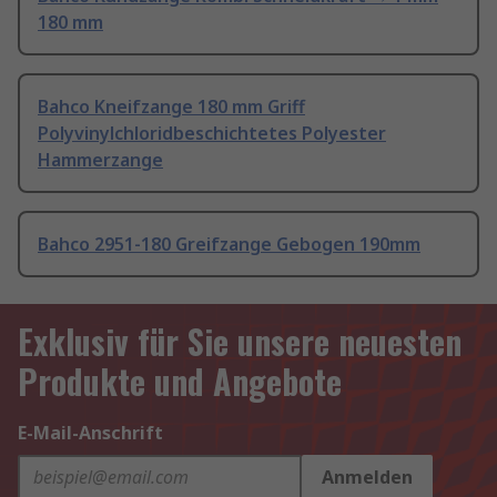
180 mm
Bahco Kneifzange 180 mm Griff
Polyvinylchloridbeschichtetes Polyester
Hammerzange
Bahco 2951-180 Greifzange Gebogen 190mm
Exklusiv für Sie unsere neuesten
Produkte und Angebote
E-Mail-Anschrift
Anmelden