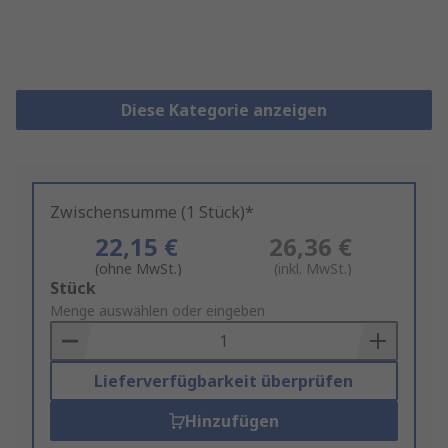
Diese Kategorie anzeigen
Zwischensumme (1 Stück)*
22,15 €
26,36 €
(ohne MwSt.)
(inkl. MwSt.)
Add
Stück
to
Menge auswählen oder eingeben
Basket
Lieferverfügbarkeit überprüfen
Hinzufügen