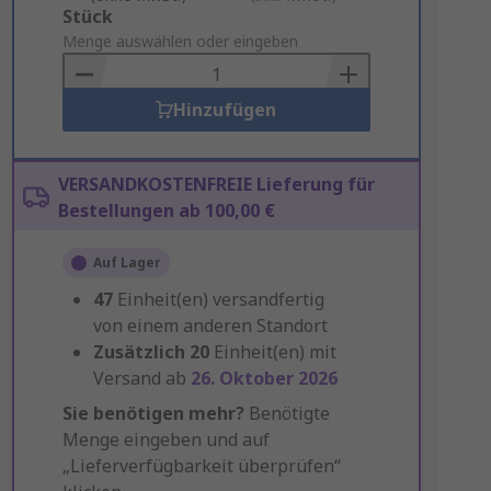
Add
Stück
to
Menge auswählen oder eingeben
Basket
Hinzufügen
VERSANDKOSTENFREIE Lieferung für
Bestellungen ab 100,00 €
Auf Lager
47
Einheit(en) versandfertig
von einem anderen Standort
Zusätzlich
20
Einheit(en) mit
Versand ab
26. Oktober 2026
Sie benötigen mehr?
Benötigte
Menge eingeben und auf
„Lieferverfügbarkeit überprüfen“