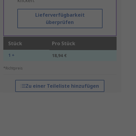
klicken.
Lieferverfügbarkeit
überprüfen
Stück
Pro Stück
1 +
18,94 €
*Richtpreis
Zu einer Teileliste hinzufügen