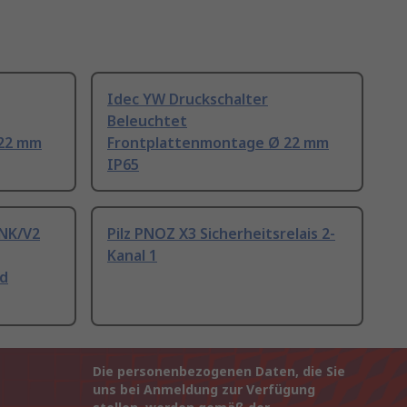
Idec YW Druckschalter
Beleuchtet
 22 mm
Frontplattenmontage Ø 22 mm
IP65
INK/V2
Pilz PNOZ X3 Sicherheitsrelais 2-
Kanal 1
nd
Die personenbezogenen Daten, die Sie
uns bei Anmeldung zur Verfügung