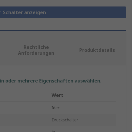
r-Schalter anzeigen
Rechtliche
Produktdetails
Anforderungen
ein oder mehrere Eigenschaften auswählen.
Wert
Idec
Druckschalter
Ja