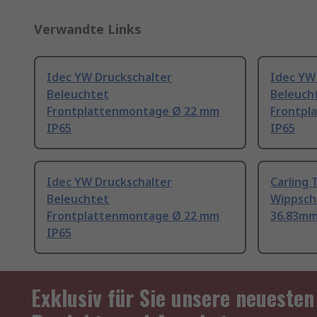
Verwandte Links
Idec YW Druckschalter
Idec YW
Beleuchtet
Beleuch
Frontplattenmontage Ø 22 mm
Frontpl
IP65
IP65
Idec YW Druckschalter
Carling
Beleuchtet
Wippsch
Frontplattenmontage Ø 22 mm
36.83mm
IP65
Exklusiv für Sie unsere neuesten