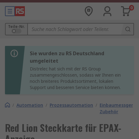
0
Teile-Nr.
Sie wurden zu RS Deutschland
umgeleitet
Distrelec hat sich mit der RS Group
zusammengeschlossen, sodass wir Ihnen ein
noch breiteres Produktsortiment, lokalen
Support und besseren Service bieten können.
/
Automation
/
Prozessautomation
/
Einbaumessgerät
Zubehör
Red Lion Steckkarte für EPAX-
Anzeige