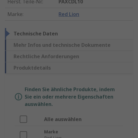
Herst. Teile-Nr.
:
PAXCDL10
Marke
:
Red Lion
Technische Daten
Mehr Infos und technische Dokumente
Rechtliche Anforderungen
Produktdetails
Finden Sie ähnliche Produkte, indem
Sie ein oder mehrere Eigenschaften
auswählen.
Alle auswählen
Marke
Red Lion