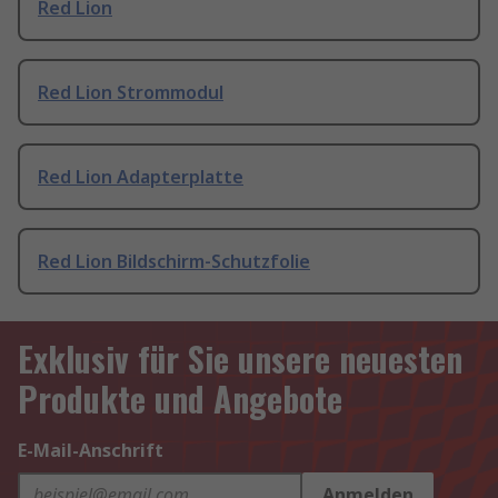
Red Lion
Red Lion Strommodul
Red Lion Adapterplatte
Red Lion Bildschirm-Schutzfolie
Exklusiv für Sie unsere neuesten
Produkte und Angebote
E-Mail-Anschrift
Anmelden