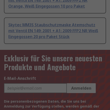
mit Ventil EN 149: 2001 + A1: 2009 FFP2 NR
Orange, Weiß Eingegossen 10 pro Paket
Skytec MM3S Staubschutzmaske Atemschutz
mit Ventil EN 149: 2001 + A1: 2009 FFP2 NR Weiß
Eingegossen 20 pro Paket Stück
Exklusiv für Sie unsere neuesten
Produkte und Angebote
E-Mail-Anschrift
Anmelden
Die personenbezogenen Daten, die Sie uns bei
Anmeldung zur Verfügung stellen, werden gemäß der