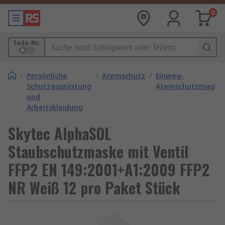
0
Teile-Nr.
/
Persönliche
/
Atemschutz
/
Einweg-
Schutzausrüstung
Atemschutzmaske
und
Arbeitskleidung
Skytec AlphaSOL
Staubschutzmaske mit Ventil
FFP2 EN 149:2001+A1:2009 FFP2
NR Weiß 12 pro Paket Stück