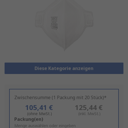
Diese Kategorie anzeigen
Zwischensumme (1 Packung mit 20 Stück)*
105,41 €
125,44 €
(ohne MwSt.)
(inkl. MwSt.)
Add
Packung(en)
to
Menge auswählen oder eingeben