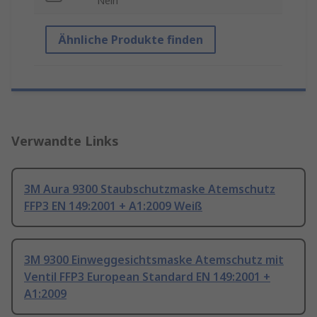
Nein
Ähnliche Produkte finden
Verwandte Links
3M Aura 9300 Staubschutzmaske Atemschutz
FFP3 EN 149:2001 + A1:2009 Weiß
3M 9300 Einweggesichtsmaske Atemschutz mit
Ventil FFP3 European Standard EN 149:2001 +
A1:2009