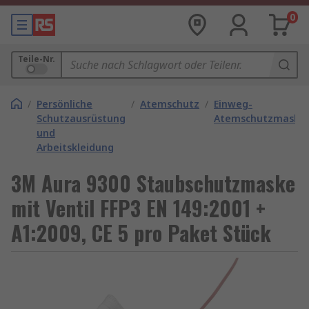
0
Teile-Nr.
/
Persönliche
/
Atemschutz
/
Einweg-
Schutzausrüstung
Atemschutzmaske
und
Arbeitskleidung
3M Aura 9300 Staubschutzmaske
mit Ventil FFP3 EN 149:2001 +
A1:2009, CE 5 pro Paket Stück