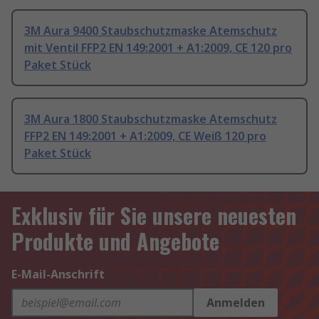
3M Aura 9400 Staubschutzmaske Atemschutz
mit Ventil FFP2 EN 149:2001 + A1:2009, CE 120 pro
Paket Stück
3M Aura 1800 Staubschutzmaske Atemschutz
FFP2 EN 149:2001 + A1:2009, CE Weiß 120 pro
Paket Stück
Exklusiv für Sie unsere neuesten
Produkte und Angebote
E-Mail-Anschrift
Anmelden