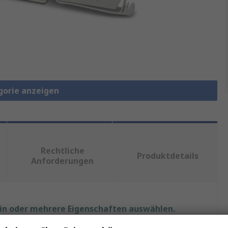
gorie anzeigen
Rechtliche
Produktdetails
Anforderungen
ein oder mehrere Eigenschaften auswählen.