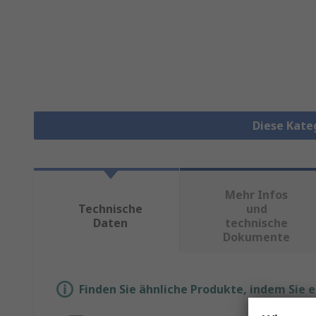
Diese Kate
Mehr Infos
Technische
und
Daten
technische
Dokumente
Finden Sie ähnliche Produkte, indem Sie 