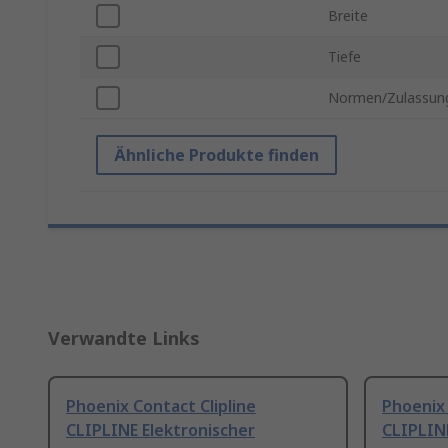
Breite
Tiefe
Normen/Zulassun
Ähnliche Produkte finden
Verwandte Links
Phoenix Contact Clipline
Phoenix 
CLIPLINE Elektronischer
CLIPLINE