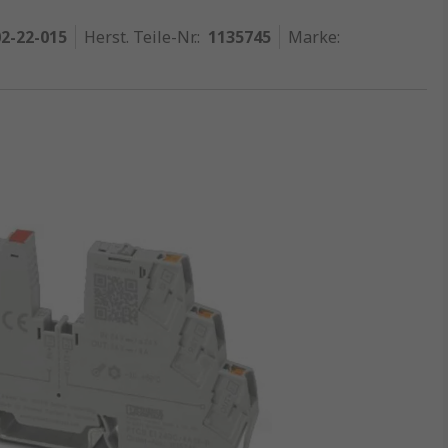
2-22-015
Herst. Teile-Nr.
:
1135745
Marke
: