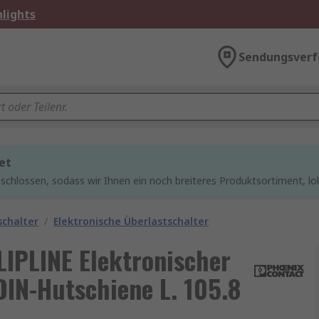
lights
Sendungsverf
et
chlossen, sodass wir Ihnen ein noch breiteres Produktsortiment, lo
schalter
/
Elektronische Überlastschalter
LIPLINE Elektronischer
DIN-Hutschiene L. 105.8