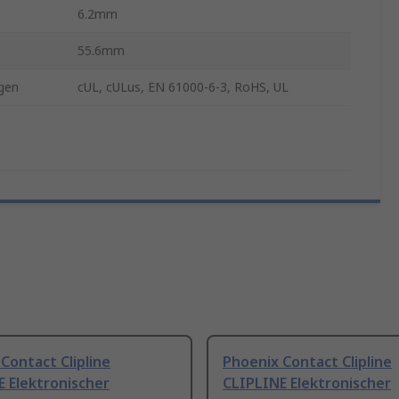
6.2mm
55.6mm
gen
cUL, cULus, EN 61000-6-3, RoHS, UL
Contact Clipline
Phoenix Contact Clipline
 Elektronischer
CLIPLINE Elektronischer