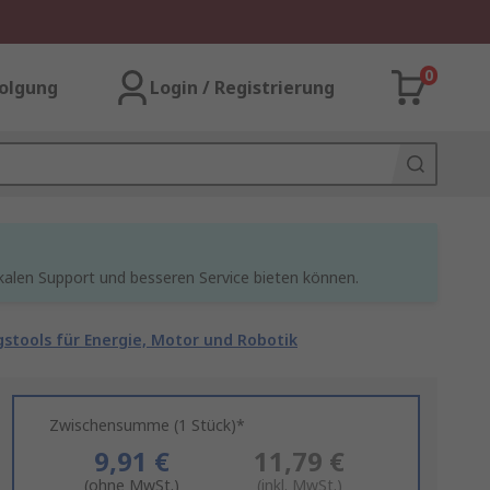
0
olgung
Login / Registrierung
kalen Support und besseren Service bieten können.
stools für Energie, Motor und Robotik
Zwischensumme (1 Stück)*
9,91 €
11,79 €
(ohne MwSt.)
(inkl. MwSt.)