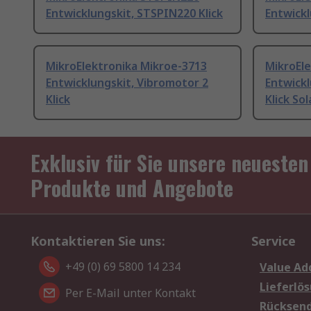
Entwicklungskit, STSPIN220 Klick
Entwickl
MikroElektronika Mikroe-3713
MikroEl
Entwicklungskit, Vibromotor 2
Entwickl
Klick
Klick So
Exklusiv für Sie unsere neuesten
Produkte und Angebote
Kontaktieren Sie uns:
Service
+49 (0) 69 5800 14 234
Value Ad
Lieferlö
Per E-Mail unter Kontakt
Rücksen