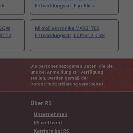
ck
Entwicklungskit, Fan-Klick
2GQW
MikroElektronika MAX31760
ät 13
Entwicklungskit, Lüfter 2 Klick
Die personenbezogenen Daten, die Sie
uns bei Anmeldung zur Verfügung
stellen, werden gemäß der
Datenschutzerklärung
verarbeitet.
Über RS
Unternehmen
RS weltweit
Karriere bei RS