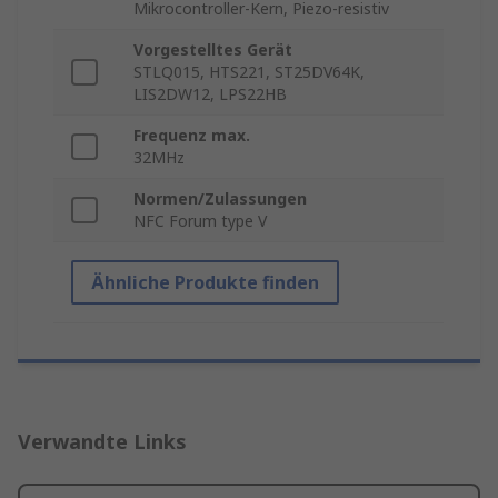
Mikrocontroller-Kern, Piezo-resistiv
Vorgestelltes Gerät
STLQ015, HTS221, ST25DV64K,
LIS2DW12, LPS22HB
Frequenz max.
32MHz
Normen/Zulassungen
NFC Forum type V
Ähnliche Produkte finden
Verwandte Links