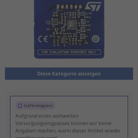
Diese Kategorie anzeigen
Lieferengpass
Aufgrund eines weltweiten
Versorgungsengpasses können wir keine
Angaben machen, wann dieser Artikel wieder