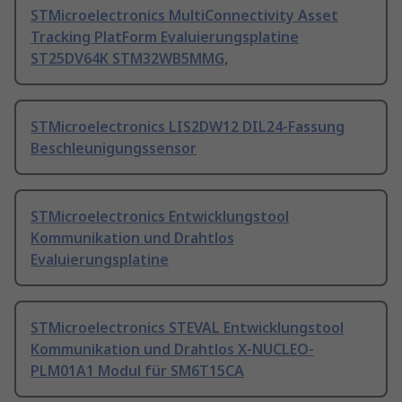
STMicroelectronics MultiConnectivity Asset
Tracking PlatForm Evaluierungsplatine
ST25DV64K STM32WB5MMG,
STMicroelectronics LIS2DW12 DIL24-Fassung
Beschleunigungssensor
STMicroelectronics Entwicklungstool
Kommunikation und Drahtlos
Evaluierungsplatine
STMicroelectronics STEVAL Entwicklungstool
Kommunikation und Drahtlos X-NUCLEO-
PLM01A1 Modul für SM6T15CA