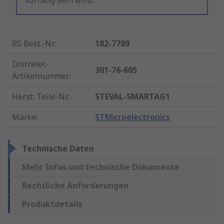
vorrätig sein wird.
RS Best.-Nr.
:
182-7789
Distrelec-
301-76-605
Artikelnummer
:
Herst. Teile-Nr.
:
STEVAL-SMARTAG1
Marke
:
STMicroelectronics
Technische Daten
Mehr Infos und technische Dokumente
Rechtliche Anforderungen
Produktdetails