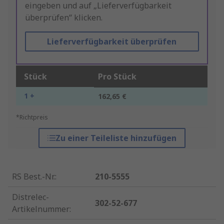
eingeben und auf „Lieferverfügbarkeit
überprüfen“ klicken.
Lieferverfügbarkeit überprüfen
Stück
Pro Stück
1 +
162,65 €
*Richtpreis
Zu einer Teileliste hinzufügen
RS Best.-Nr.
:
210-5555
Distrelec-
302-52-677
Artikelnummer
: