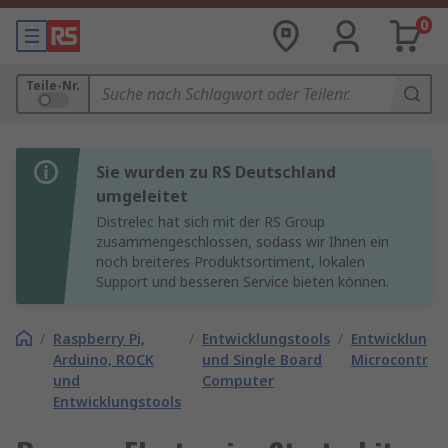
0
Teile-Nr.
Sie wurden zu RS Deutschland
umgeleitet
Distrelec hat sich mit der RS Group
zusammengeschlossen, sodass wir Ihnen ein
noch breiteres Produktsortiment, lokalen
Support und besseren Service bieten können.
/
Raspberry Pi,
/
Entwicklungstools
/
Entwicklungs
Arduino, ROCK
und Single Board
Microcontroll
und
Computer
Entwicklungstools