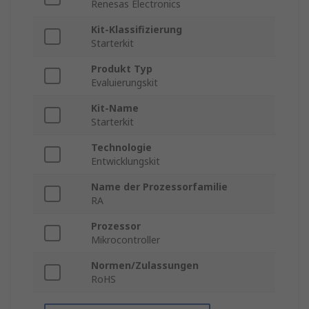
Renesas Electronics
Kit-Klassifizierung
Starterkit
Produkt Typ
Evaluierungskit
Kit-Name
Starterkit
Technologie
Entwicklungskit
Name der Prozessorfamilie
RA
Prozessor
Mikrocontroller
Normen/Zulassungen
RoHS