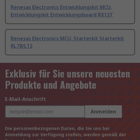
Renesas Electronics Entwicklungskit MCU,
Entwicklungskit Entwicklungsboard RX13T
Renesas Electronics MCU, Starterkit Starterkit
RL78/L12
Exklusiv für Sie unsere neuesten
Produkte und Angebote
E-Mail-Anschrift
Anmelden
Die personenbezogenen Daten, die Sie uns bei
Anmeldung zur Verfügung stellen, werden gemäß der