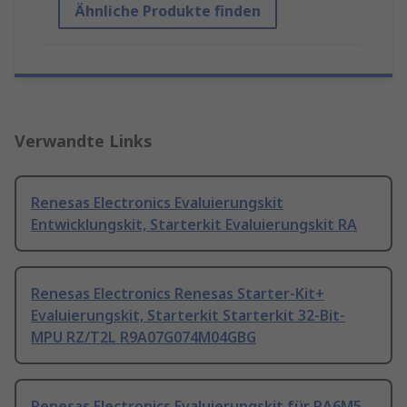
Ähnliche Produkte finden
Verwandte Links
Renesas Electronics Evaluierungskit
Entwicklungskit, Starterkit Evaluierungskit RA
Renesas Electronics Renesas Starter-Kit+
Evaluierungskit, Starterkit Starterkit 32-Bit-
MPU RZ/T2L R9A07G074M04GBG
Renesas Electronics Evaluierungskit für RA6M5