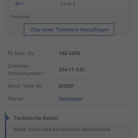
20 +
57,99 €
*Richtpreis
Zu einer Teileliste hinzufügen
RS Best.-Nr.
:
186-5476
Distrelec-
304-11-547
Artikelnummer
:
Herst. Teile-Nr.
:
J6103F
Marke
:
Vermason
Technische Daten
Mehr Infos und technische Dokumente