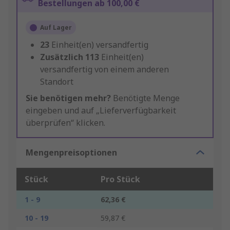
Bestellungen ab 100,00 €
Auf Lager
23
Einheit(en) versandfertig
Zusätzlich
113
Einheit(en)
versandfertig von einem anderen
Standort
Sie benötigen mehr?
Benötigte Menge
eingeben und auf „Lieferverfügbarkeit
überprüfen“ klicken.
Mengenpreisoptionen
Stück
Pro Stück
1 - 9
62,36 €
10 - 19
59,87 €