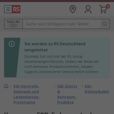
0
Teile-Nr.
Sie wurden zu RS Deutschland
umgeleitet
Distrelec hat sich mit der RS Group
zusammengeschlossen, sodass wir Ihnen ein
noch breiteres Produktsortiment, lokalen
Support und besseren Service bieten können.
/
ESD-Kontrolle,
/
ESD-Schutz
/
ESD-
Reinraum und
&
Erdungskabel
Leiterplatten-
Reinraum-
Prototyping
Produkte