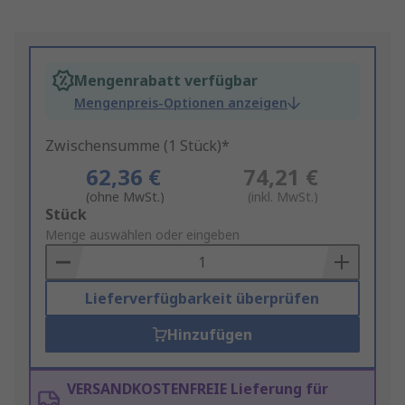
Mengenrabatt verfügbar
Mengenpreis-Optionen anzeigen
Zwischensumme (1 Stück)*
62,36 €
74,21 €
(ohne MwSt.)
(inkl. MwSt.)
Add
Stück
to
Menge auswählen oder eingeben
Basket
Lieferverfügbarkeit überprüfen
Hinzufügen
VERSANDKOSTENFREIE Lieferung für