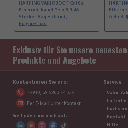
HARTING VARIOBOOT Cat6a
HARTING
Ethernet-Kabel Gelb B RJ45
Etherne
Stecker Abgeschirmt,
Gelb B R
Polyurethan
Exklusiv für Sie unsere neuesten
Produkte und Angebote
Kontaktieren Sie uns:
Service
+49 (0) 69 5800 14 234
Value Ad
Lieferlö
Per E-Mail unter Kontakt
Rücksen
Sie finden uns auch auf:
Kontakt
Hilfe