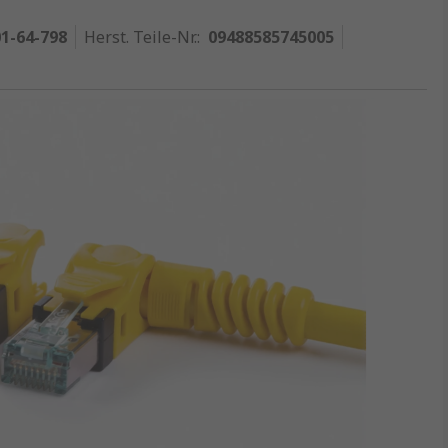
1-64-798
Herst. Teile-Nr.
:
09488585745005