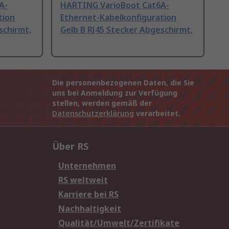
A-
HARTING VarioBoot Cat6A-
tion
Ethernet-Kabelkonfiguration
schirmt,
Gelb B RJ45 Stecker Abgeschirmt,
Die personenbezogenen Daten, die Sie
uns bei Anmeldung zur Verfügung
stellen, werden gemäß der
Datenschutzerklärung
verarbeitet.
Über RS
Unternehmen
RS weltweit
Karriere bei RS
Nachhaltigkeit
Qualität/Umwelt/Zertifikate