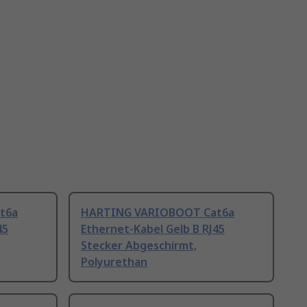
t6a
HARTING VARIOBOOT Cat6a
45
Ethernet-Kabel Gelb B RJ45
Stecker Abgeschirmt,
Polyurethan