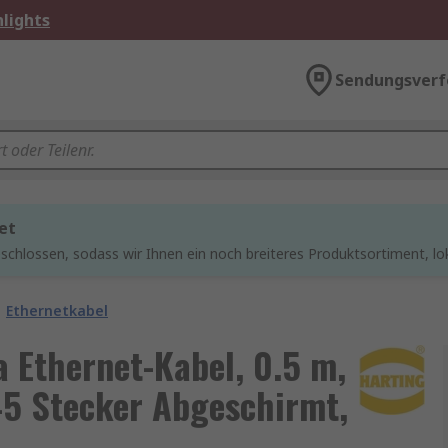
lights
Sendungsverf
et
chlossen, sodass wir Ihnen ein noch breiteres Produktsortiment, lo
Ethernetkabel
Ethernet-Kabel, 0.5 m,
45 Stecker Abgeschirmt,