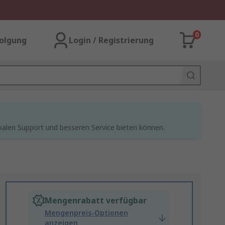
0
olgung
Login / Registrierung
kalen Support und besseren Service bieten können.
Mengenrabatt verfügbar
Mengenpreis-Optionen
anzeigen