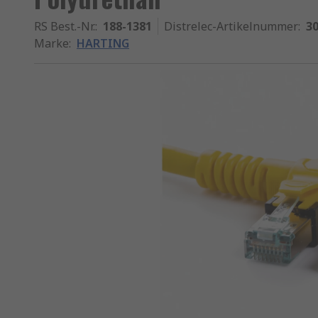
RS Best.-Nr.
:
188-1381
Distrelec-Artikelnummer
:
30
Marke
:
HARTING