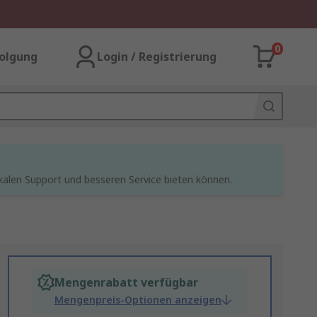
0
olgung
Login / Registrierung
kalen Support und besseren Service bieten können.
Mengenrabatt verfügbar
Mengenpreis-Optionen anzeigen