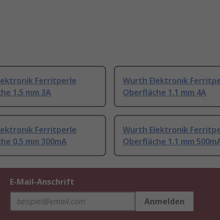
ektronik Ferritperle
Wurth Elektronik Ferritp
che 1.5 mm 3A
Oberfläche 1.1 mm 4A
ektronik Ferritperle
Wurth Elektronik Ferritp
che 0.5 mm 300mA
Oberfläche 1.1 mm 500m
E-Mail-Anschrift
Anmelden