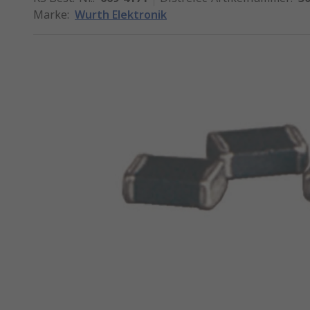
Marke
:
Wurth Elektronik