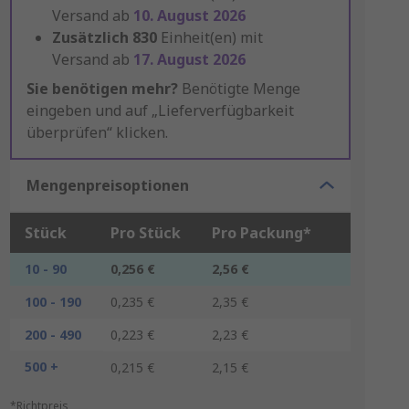
Versand ab
10. August 2026
Zusätzlich
830
Einheit(en) mit
Versand ab
17. August 2026
Sie benötigen mehr?
Benötigte Menge
eingeben und auf „Lieferverfügbarkeit
überprüfen“ klicken.
Mengenpreisoptionen
Stück
Pro Stück
Pro Packung*
10 - 90
0,256 €
2,56 €
100 - 190
0,235 €
2,35 €
200 - 490
0,223 €
2,23 €
500 +
0,215 €
2,15 €
*Richtpreis