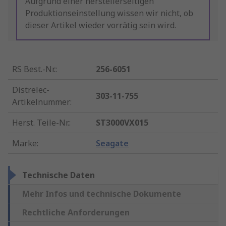
Aufgrund einer herstellerseitigen
Produktionseinstellung wissen wir nicht, ob
dieser Artikel wieder vorrätig sein wird.
RS Best.-Nr.
:
256-6051
Distrelec-
303-11-755
Artikelnummer
:
Herst. Teile-Nr.
:
ST3000VX015
Marke
:
Seagate
Technische Daten
Mehr Infos und technische Dokumente
Rechtliche Anforderungen