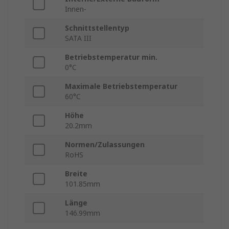
Innen-
Schnittstellentyp
SATA III
Betriebstemperatur min.
0°C
Maximale Betriebstemperatur
60°C
Höhe
20.2mm
Normen/Zulassungen
RoHS
Breite
101.85mm
Länge
146.99mm