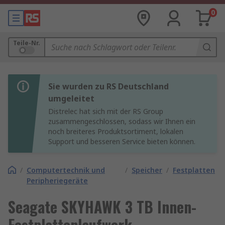
0
Teile-Nr.
Sie wurden zu RS Deutschland
umgeleitet
Distrelec hat sich mit der RS Group
zusammengeschlossen, sodass wir Ihnen ein
noch breiteres Produktsortiment, lokalen
Support und besseren Service bieten können.
/
Computertechnik und
/
Speicher
/
Festplatten
Peripheriegeräte
Seagate SKYHAWK 3 TB Innen-
Festplattenlaufwerk