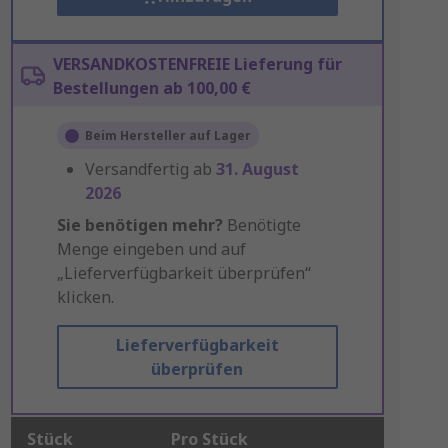
VERSANDKOSTENFREIE Lieferung für
Bestellungen ab 100,00 €
Beim Hersteller auf Lager
Versandfertig ab
31. August
2026
Sie benötigen mehr?
Benötigte
Menge eingeben und auf
„Lieferverfügbarkeit überprüfen“
klicken.
Lieferverfügbarkeit
überprüfen
Stück
Pro Stück