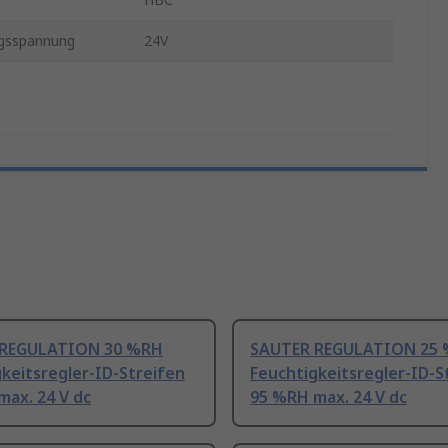
ngsspannung
24V
 REGULATION 30 %RH
SAUTER REGULATION 25
keitsregler-ID-Streifen
Feuchtigkeitsregler-ID-S
max. 24 V dc
95 %RH max. 24 V dc