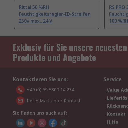
Rittal 50 %RH
RS PRO 
Feuchtigkeitsregler-ID-Streifen
Feuchtig
250V max., 24 V
100 %RH
Exklusiv für Sie unsere neuesten
Produkte und Angebote
Kontaktieren Sie uns:
Service
+49 (0) 69 5800 14 234
Value Ad
Lieferlö
Per E-Mail unter Kontakt
Rücksen
Sie finden uns auch auf:
Kontakt
Hilfe