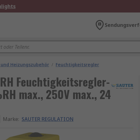
lights
Sendungsverf
 und Heizungszubehör
/
Feuchtigkeitsregler
H Feuchtigkeitsregler-
 %RH max., 250V max., 24
Marke
:
SAUTER REGULATION