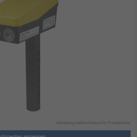
Abbildung stellvertretend für Produktreihe
eitsregler anzeigen