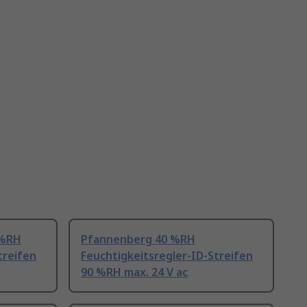
 %RH
Pfannenberg 40 %RH
treifen
Feuchtigkeitsregler-ID-Streifen
90 %RH max. 24 V ac