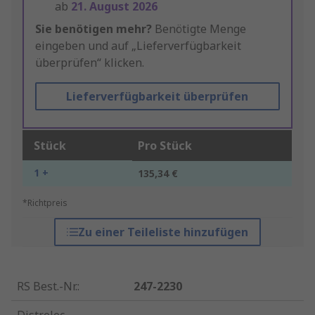
ab
21. August 2026
Sie benötigen mehr?
Benötigte Menge
eingeben und auf „Lieferverfügbarkeit
überprüfen“ klicken.
Lieferverfügbarkeit überprüfen
Stück
Pro Stück
1 +
135,34 €
*Richtpreis
Zu einer Teileliste hinzufügen
RS Best.-Nr.
:
247-2230