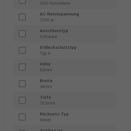
DIN-Hutschiene
AC-Nennspannung
230V ac
Anschlusstyp
Schraube
Erdleckschutztyp
Typ A
Höhe
82mm
Breite
36mm
Tiefe
70.5mm
Rücksetz-Typ
Hebel
Auslöseart