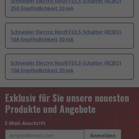
Schneider Electric Resi9 FI/LS-Schalter (RCBO)
25A Empfindlichkeit 30 mA
Schneider Electric Resi9 FI/LS-Schalter (RCBO)
16A Empfindlichkeit 30 mA
Schneider Electric Resi9 FI/LS-Schalter (RCBO)
10A Empfindlichkeit 30 mA
Exklusiv für Sie unsere neuesten
Produkte und Angebote
E-Mail-Anschrift
Anmelden