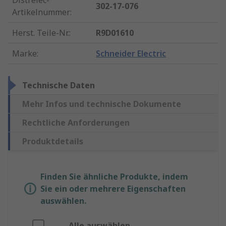
Distrelec-
302-17-076
Artikelnummer
:
Herst. Teile-Nr.
:
R9D01610
Marke
:
Schneider Electric
Technische Daten
Mehr Infos und technische Dokumente
Rechtliche Anforderungen
Produktdetails
Finden Sie ähnliche Produkte, indem
Sie ein oder mehrere Eigenschaften
auswählen.
Alle auswählen