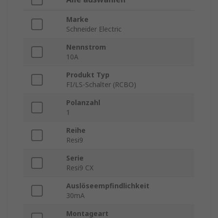
Marke
Schneider Electric
Nennstrom
10A
Produkt Typ
FI/LS-Schalter (RCBO)
Polanzahl
1
Reihe
Resi9
Serie
Resi9 CX
Auslöseempfindlichkeit
30mA
Montageart