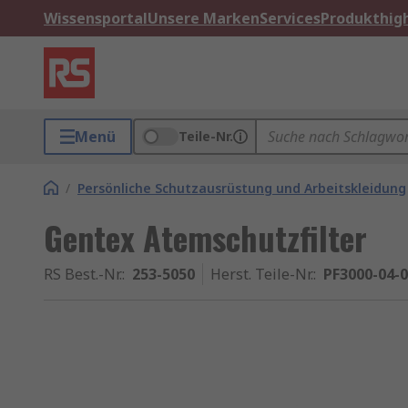
Wissensportal
Unsere Marken
Services
Produkthigh
Menü
Teile-Nr.
/
Persönliche Schutzausrüstung und Arbeitskleidung
Gentex Atemschutzfilter
RS Best.-Nr.
:
253-5050
Herst. Teile-Nr.
:
PF3000-04-0