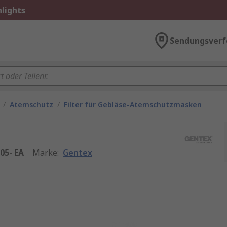
lights
Sendungsverf
/
Atemschutz
/
Filter für Gebläse-Atemschutzmasken
05- EA
Marke
:
Gentex