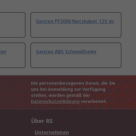
Gentex PF3000 Netzkabel, 12V dc
ier
Gentex ABS Schweißhelm
Die personenbezogenen Daten, die Sie
uns bei Anmeldung zur Verfügung
stellen, werden gemäß der
Datenschutzerklärung
verarbeitet.
Über RS
Unternehmen