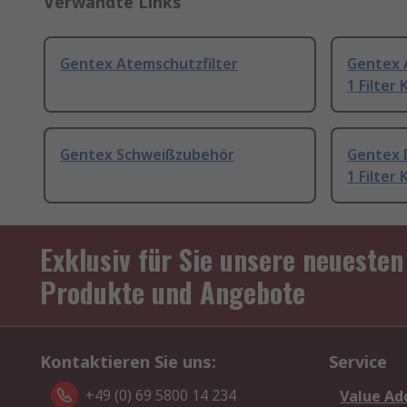
Verwandte Links
Gentex Atemschutzfilter
Gentex 
1 Filter
Gentex Schweißzubehör
Gentex 
1 Filter
Exklusiv für Sie unsere neuesten
Produkte und Angebote
Kontaktieren Sie uns:
Service
+49 (0) 69 5800 14 234
Value Ad