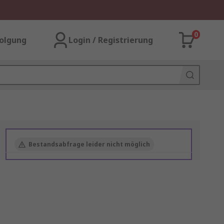
0
olgung
Login / Registrierung
Bestandsabfrage leider nicht möglich