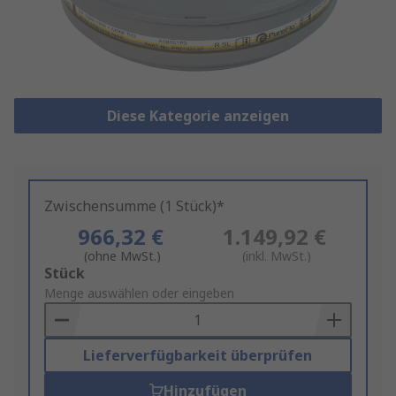
Diese Kategorie anzeigen
Zwischensumme (1 Stück)*
966,32 €
1.149,92 €
(ohne MwSt.)
(inkl. MwSt.)
Add
Stück
to
Menge auswählen oder eingeben
Basket
Lieferverfügbarkeit überprüfen
Hinzufügen