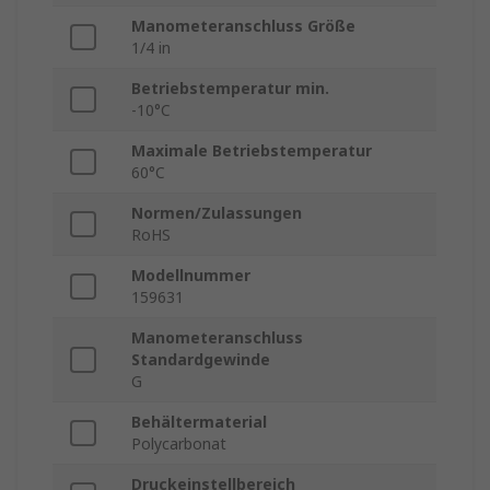
Manometeranschluss Größe
1/4 in
Betriebstemperatur min.
-10°C
Maximale Betriebstemperatur
60°C
Normen/Zulassungen
RoHS
Modellnummer
159631
Manometeranschluss
Standardgewinde
G
Behältermaterial
Polycarbonat
Druckeinstellbereich