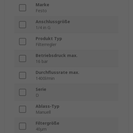
Marke
Festo
Anschlussgröße
1/4 in G
Produkt Typ
Filterregler
Betriebsdruck max.
16 bar
Durchflussrate max.
1400l/min
Serie
D
Ablass-Typ
Manuell
Filtergröße
40μm