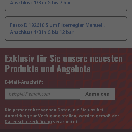
Anschluss 1/8 in G bis 7 bar
Festo D 192610 5 μm Filterregler Manuell,
Anschluss 1/8 in G bis 12 bar
Exklusiv für Sie unsere neuesten
Produkte und Angebote
E-Mail-Anschrift
Anmelden
Die personenbezogenen Daten, die Sie uns bei
Anmeldung zur Verfügung stellen, werden gemäß der
Datenschutzerklärung
verarbeitet.