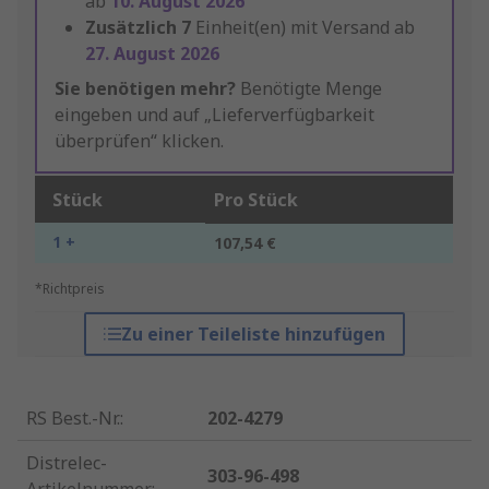
ab
10. August 2026
Zusätzlich
7
Einheit(en) mit Versand ab
27. August 2026
Sie benötigen mehr?
Benötigte Menge
eingeben und auf „Lieferverfügbarkeit
überprüfen“ klicken.
Stück
Pro Stück
1 +
107,54 €
*Richtpreis
Zu einer Teileliste hinzufügen
RS Best.-Nr.
:
202-4279
Distrelec-
303-96-498