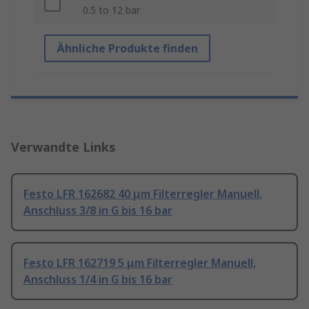
0.5 to 12 bar
Ähnliche Produkte finden
Verwandte Links
Festo LFR 162682 40 μm Filterregler Manuell,
Anschluss 3/8 in G bis 16 bar
Festo LFR 162719 5 μm Filterregler Manuell,
Anschluss 1/4 in G bis 16 bar