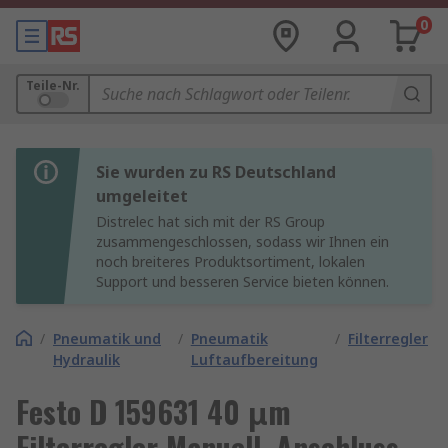
0
Teile-Nr.
Sie wurden zu RS Deutschland
umgeleitet
Distrelec hat sich mit der RS Group
zusammengeschlossen, sodass wir Ihnen ein
noch breiteres Produktsortiment, lokalen
Support und besseren Service bieten können.
/
Pneumatik und
/
Pneumatik
/
Filterregler
Hydraulik
Luftaufbereitung
Festo D 159631 40 μm
Filterregler Manuell, Anschluss