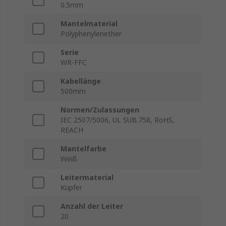
0.5mm
Mantelmaterial
Polyphenylenether
Serie
WR-FFC
Kabellänge
500mm
Normen/Zulassungen
IEC 2507/5006, UL SUB.758, RoHS,
REACH
Mantelfarbe
Weiß
Leitermaterial
Kupfer
Anzahl der Leiter
20