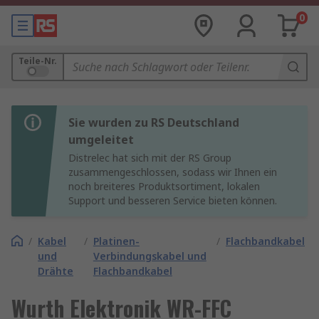
0
Teile-Nr.
Sie wurden zu RS Deutschland
umgeleitet
Distrelec hat sich mit der RS Group
zusammengeschlossen, sodass wir Ihnen ein
noch breiteres Produktsortiment, lokalen
Support und besseren Service bieten können.
/
Kabel
/
Platinen-
/
Flachbandkabel
und
Verbindungskabel und
Drähte
Flachbandkabel
Wurth Elektronik WR-FFC