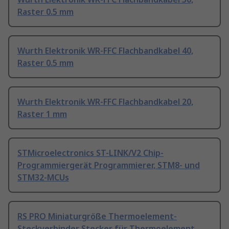
Raster 0.5 mm
Wurth Elektronik WR-FFC Flachbandkabel 40,
Raster 0.5 mm
Wurth Elektronik WR-FFC Flachbandkabel 20,
Raster 1 mm
STMicroelectronics ST-LINK/V2 Chip-
Programmiergerät Programmierer, STM8- und
STM32-MCUs
RS PRO Miniaturgröße Thermoelement-
Steckverbinder Stecker für Thermoelement