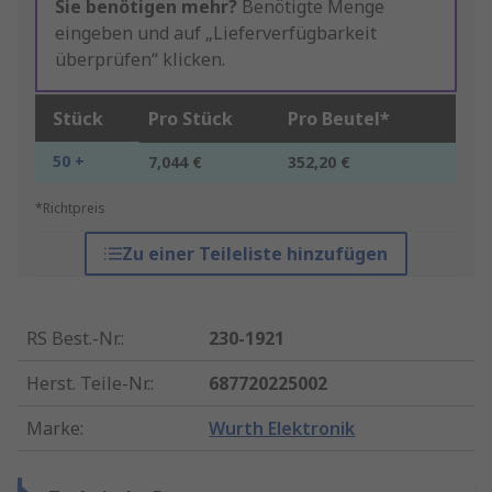
Sie benötigen mehr?
Benötigte Menge
eingeben und auf „Lieferverfügbarkeit
überprüfen“ klicken.
Stück
Pro Stück
Pro Beutel*
50 +
7,044 €
352,20 €
*Richtpreis
Zu einer Teileliste hinzufügen
RS Best.-Nr.
:
230-1921
Herst. Teile-Nr.
:
687720225002
Marke
:
Wurth Elektronik