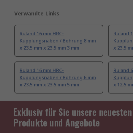
Verwandte Links
Ruland 16 mm HRC-
Ruland 
Kupplungsnaben / Bohrung 8 mm
Kupplun
x 23.5 mm x 23.5 mm 3 mm
x 23.5 m
Ruland 16 mm HRC-
Ruland 
Kupplungsnaben / Bohrung 6 mm
Kupplun
x 23.5 mm x 23.5 mm 5 mm
x 12.5 m
Exklusiv für Sie unsere neuesten
Produkte und Angebote