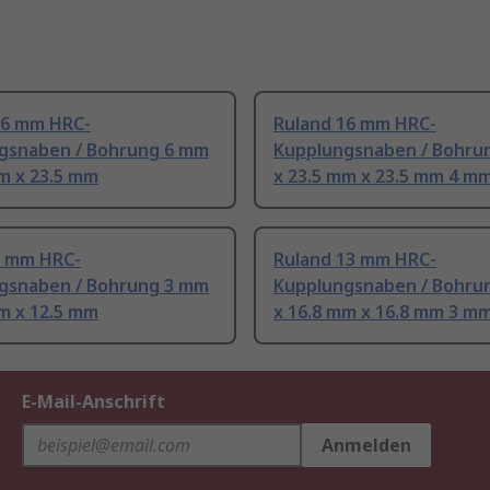
16 mm HRC-
Ruland 16 mm HRC-
gsnaben / Bohrung 6 mm
Kupplungsnaben / Bohru
m x 23.5 mm
x 23.5 mm x 23.5 mm 4 m
6 mm HRC-
Ruland 13 mm HRC-
gsnaben / Bohrung 3 mm
Kupplungsnaben / Bohru
m x 12.5 mm
x 16.8 mm x 16.8 mm 3 m
E-Mail-Anschrift
Anmelden