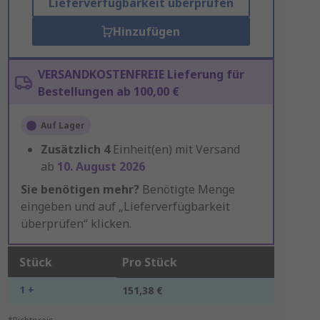
Lieferverfügbarkeit überprüfen
Hinzufügen
VERSANDKOSTENFREIE Lieferung für
Bestellungen ab 100,00 €
Auf Lager
Zusätzlich
4
Einheit(en) mit Versand
ab
10. August 2026
Sie benötigen mehr?
Benötigte Menge
eingeben und auf „Lieferverfügbarkeit
überprüfen“ klicken.
Stück
Pro Stück
1 +
151,38 €