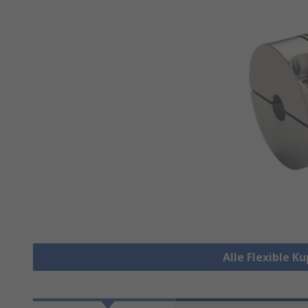
Alle Flexible 